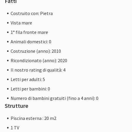
Fatti
Costruito con: Pietra
Vista mare
1° fila fronte mare
Animali domestici: 0
Costruzione (anno): 2010
Ricondizionato (anno): 2020
Il nostro rating di qualità: 4
Letti per adulti: 5
Letti per bambini: 0
Numero di bambini gratuiti (fino a 4 anni): 0
Strutture
Piscina esterna : 20 m2
1 TV