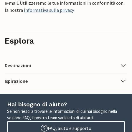
e-mail. Utilizzeremo le tue informazioni in conformità con
la nostra
Informativa sulla privacy
.
Esplora
Destinazioni
Ispirazione
Hai bisogno di aiuto?
Se non riesci a trovare le informazioni di cui hai bisogno nella
sezione FAQ, il nostro team sarà lieto di aiutarti.
FAQ, aiuto e supporto