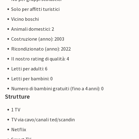
Solo per affitti turistici
Vicino boschi
Animali domestici: 2
Costruzione (anno): 2003
Ricondizionato (anno): 2022
Il nostro rating di qualità: 4
Letti per adulti: 6
Letti per bambini: 0
Numero di bambini gratuiti (fino a 4 anni): 0
Strutture
1 TV
TV via cavo/canali ted/scandin
Netflix