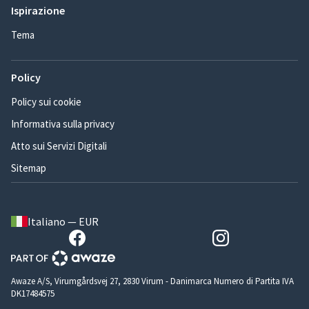
Ispirazione
Tema
Policy
Policy sui cookie
Informativa sulla privacy
Atto sui Servizi Digitali
Sitemap
Italiano — EUR
Awaze A/S, Virumgårdsvej 27, 2830 Virum - Danimarca Numero di Partita IVA
DK17484575