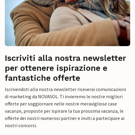
Iscriviti alla nostra newsletter
per ottenere ispirazione e
fantastiche offerte
Iscrivendoti alla nostra newsletter riceverai comunicazioni
di marketing da NOVASOL. Ti invieremo le nostre migliori
offerte per soggiornare nelle nostre meravigliose case
vacanze, proposte per ispirare la tua prossima vacanza, le
offerte dei nostri numerosi partner e inviti a partecipare ai
nostri concorsi.