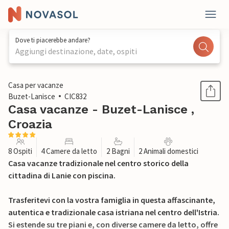
Dove ti piacerebbe andare?
Aggiungi destinazione, date, ospiti
1 / 22
Casa per vacanze
Buzet-Lanisce
CIC832
Casa vacanze - Buzet-Lanisce ,
Croazia
8 Ospiti
4 Camere da letto
2 Bagni
2 Animali domestici
Casa vacanze tradizionale nel centro storico della
cittadina di Lanie con piscina.
Trasferitevi con la vostra famiglia in questa affascinante,
autentica e tradizionale casa istriana nel centro dell'Istria.
Si estende su tre piani e, con diverse camere da letto, offre