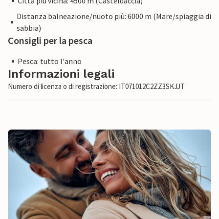
Città più vicina: 4500 m (Casteldaccia)
Distanza balneazione/nuoto più: 6000 m (Mare/spiaggia di
sabbia)
Consigli per la pesca
Pesca: tutto l'anno
Informazioni legali
Numero di licenza o di registrazione: IT071012C2ZZ3SKJJT