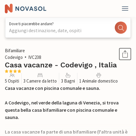
Dove ti piacerebbe andare?
Aggiungi destinazione, date, ospiti
1 / 46
Bifamiliare
Codevigo
IVC238
Casa vacanze - Codevigo , Italia
5 Ospiti
3 Camere da letto
3 Bagni
1 Animale domestico
Casa vacanze con piscina comunale e sauna.
A Codevigo, nel verde della laguna di Venezia, si trova
questa bella casa bifamiliare con piscina comunale e
sauna.
La casa vacanze fa parte di una bifamiliare (l'altra unità è