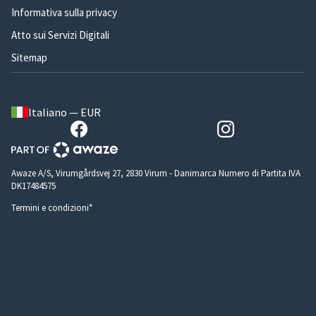
Informativa sulla privacy
Atto sui Servizi Digitali
Sitemap
Italiano — EUR
Awaze A/S, Virumgårdsvej 27, 2830 Virum - Danimarca Numero di Partita IVA
DK17484575
Termini e condizioni*