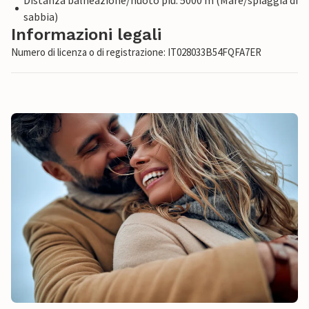
Distanza balneazione/nuoto più: 5000 m (Mare/spiaggia di
sabbia)
Informazioni legali
Numero di licenza o di registrazione: IT028033B54FQFA7ER