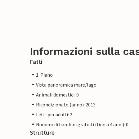
Informazioni sulla ca
Fatti
1. Piano
Vista panoramica mare/lago
Animali domestici: 0
Ricondizionato (anno): 2013
Letti per adulti: 2
Numero di bambini gratuiti (fino a 4 anni): 0
Strutture