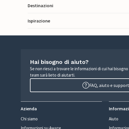
Destinazioni
Ispirazione
Hai bisogno di aiuto?
Se non riesci a trovare le informazioni di cui hai bisogno
team sarà lieto di aiutarti.
FAQ, aiuto e suppor
Azienda
Informazio
Chi siamo
Aiuto
Informazioni su Awaze
Informazion