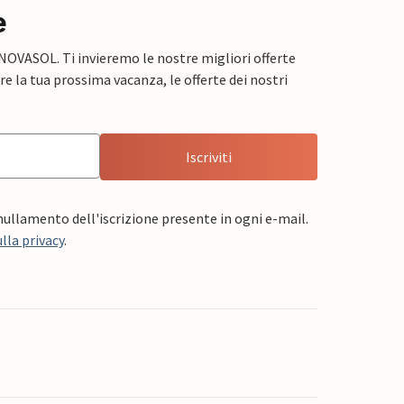
e
 NOVASOL. Ti invieremo le nostre migliori offerte
e la tua prossima vacanza, le offerte dei nostri
Iscriviti
nnullamento dell'iscrizione presente in ogni e-mail.
lla privacy
.