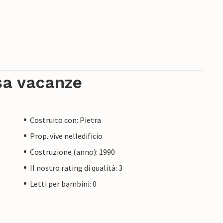
sa vacanze
Costruito con: Pietra
Prop. vive nelledificio
Costruzione (anno): 1990
Il nostro rating di qualità: 3
Letti per bambini: 0