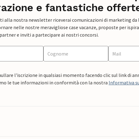
razione e fantastiche offert
ti alla nostra newsletter riceverai comunicazioni di marketing da
rnare nelle nostre meravigliose case vacanze, proposte per ispirar
artner e inviti a partecipare ai nostri concorsi.
ullare l'iscrizione in qualsiasi momento facendo clic sul link di a
mo le tue informazioni in conformità con la nostra
Informativa su