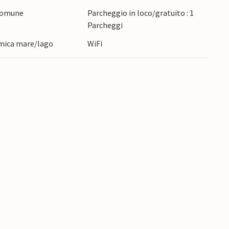
 comune
Parcheggio in loco/gratuito : 1
Parcheggi
mica mare/lago
WiFi