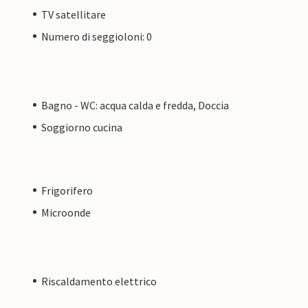
TV satellitare
Numero di seggioloni: 0
Bagno - WC: acqua calda e fredda, Doccia
Soggiorno cucina
Frigorifero
Microonde
Riscaldamento elettrico