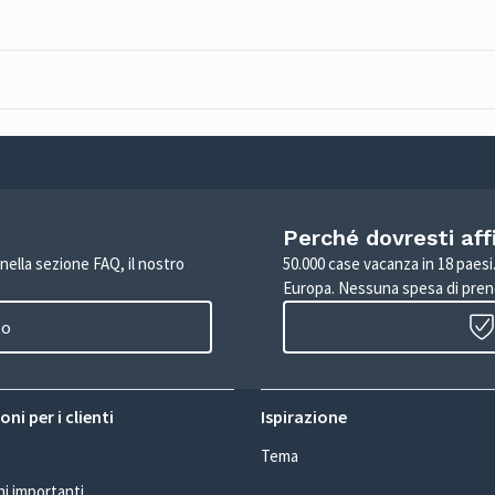
Perché dovresti aff
 nella sezione FAQ, il nostro
50.000 case vacanza in 18 paesi. 
Europa. Nessuna spesa di pren
to
ni per i clienti
Ispirazione
Tema
i importanti