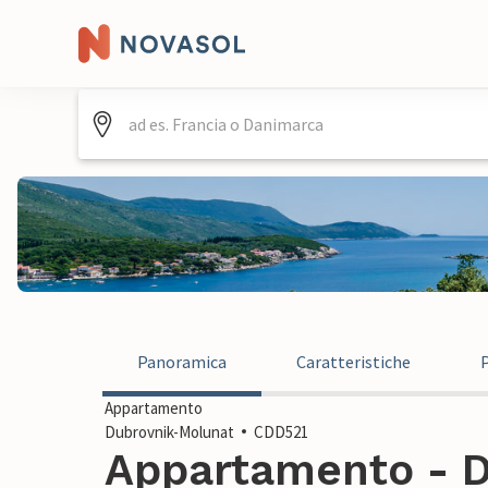
Panoramica
Caratteristiche
Appartamento
Dubrovnik-Molunat
CDD521
Appartamento - D