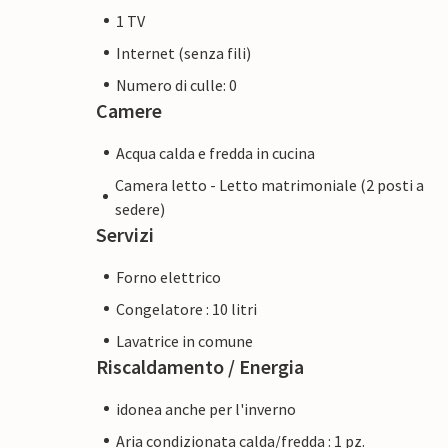
1 TV
Internet (senza fili)
Numero di culle: 0
Camere
Acqua calda e fredda in cucina
Camera letto - Letto matrimoniale (2 posti a
sedere)
Servizi
Forno elettrico
Congelatore : 10 litri
Lavatrice in comune
Riscaldamento / Energia
idonea anche per l'inverno
Aria condizionata calda/fredda : 1 pz.