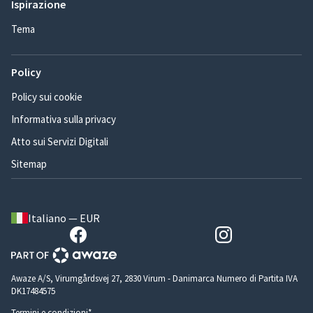
Ispirazione
Tema
Policy
Policy sui cookie
Informativa sulla privacy
Atto sui Servizi Digitali
Sitemap
Italiano — EUR
Awaze A/S, Virumgårdsvej 27, 2830 Virum - Danimarca Numero di Partita IVA
DK17484575
Termini e condizioni*