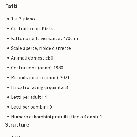
rumore, sporcizia e strade. Chiediamo la vostra
Fatti
comprensione ***
1. e 2. piano
Costruito con: Pietra
Fattoria nelle vicinanze : 4700 m
Scale aperte, ripide o strette
Animali domestici: 0
Costruzione (anno): 1980
Ricondizionato (anno): 2021
Il nostro rating di qualità: 3
Letti per adulti: 4
Letti per bambini: 0
Numero di bambini gratuiti (fino a 4 anni): 1
Strutture