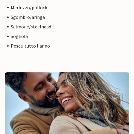
Merluzzo/pollock
Sgombro/aringa
Salmone/steelhead
Sogliola
Pesca: tutto l'anno