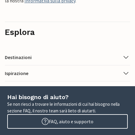
la nostra
Informativa sulla privacy
.
Esplora
Destinazioni
Ispirazione
Hai bisogno di aiuto?
Se non riesci a trovare le informazioni di cui hai bisogno nella
sezione FAQ, il nostro team sarà lieto di aiutarti.
FAQ, aiuto e supporto