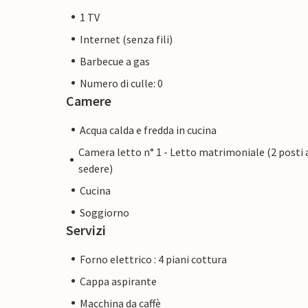
1 TV
Internet (senza fili)
Barbecue a gas
Numero di culle: 0
Camere
Acqua calda e fredda in cucina
Camera letto n° 1 - Letto matrimoniale (2 posti 
sedere)
Cucina
Soggiorno
Servizi
Forno elettrico : 4 piani cottura
Cappa aspirante
Macchina da caffè