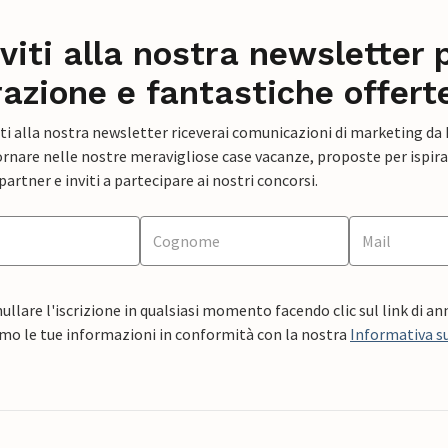
iviti alla nostra newsletter 
razione e fantastiche offert
ti alla nostra newsletter riceverai comunicazioni di marketing da
rnare nelle nostre meravigliose case vacanze, proposte per ispirar
artner e inviti a partecipare ai nostri concorsi.
ullare l'iscrizione in qualsiasi momento facendo clic sul link di a
mo le tue informazioni in conformità con la nostra
Informativa su