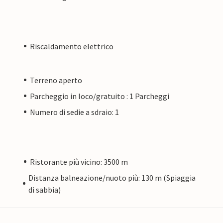
Riscaldamento elettrico
Terreno aperto
Parcheggio in loco/gratuito : 1 Parcheggi
Numero di sedie a sdraio: 1
Ristorante più vicino: 3500 m
Distanza balneazione/nuoto più: 130 m (Spiaggia
di sabbia)