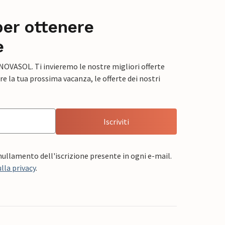
per ottenere
e
 NOVASOL. Ti invieremo le nostre migliori offerte
e la tua prossima vacanza, le offerte dei nostri
Iscriviti
nnullamento dell'iscrizione presente in ogni e-mail.
lla privacy
.