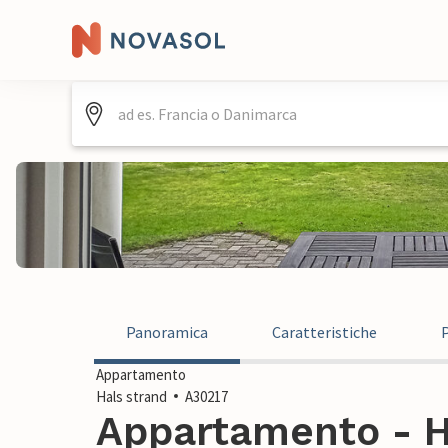
Panoramica
Caratteristiche
Appartamento
Hals strand
A30217
Appartamento - Ha