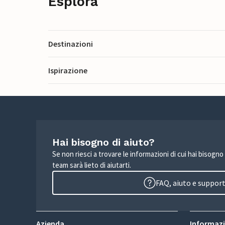
Esplora
Destinazioni
Ispirazione
Hai bisogno di aiuto?
Se non riesci a trovare le informazioni di cui hai bisogno
team sarà lieto di aiutarti.
FAQ, aiuto e suppor
Azienda
Informazio