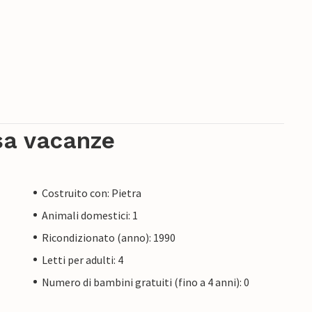
sa vacanze
Costruito con: Pietra
Animali domestici: 1
Ricondizionato (anno): 1990
Letti per adulti: 4
Numero di bambini gratuiti (fino a 4 anni): 0