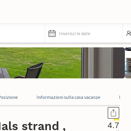
Inserisci le date
Posizione
Informazioni sulla casa vacanze
Recen
ls strand ,
4.7