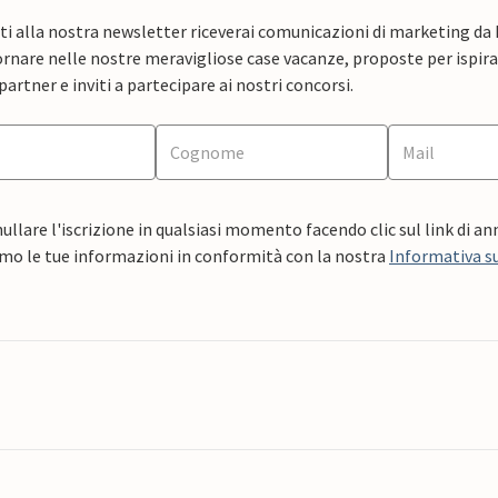
ti alla nostra newsletter riceverai comunicazioni di marketing da
rnare nelle nostre meravigliose case vacanze, proposte per ispirar
artner e inviti a partecipare ai nostri concorsi.
ullare l'iscrizione in qualsiasi momento facendo clic sul link di a
mo le tue informazioni in conformità con la nostra
Informativa su