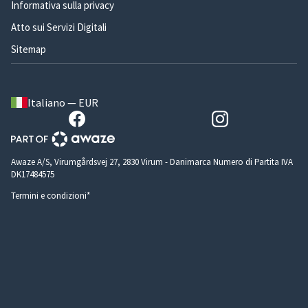
Informativa sulla privacy
Atto sui Servizi Digitali
Sitemap
Italiano — EUR
Awaze A/S, Virumgårdsvej 27, 2830 Virum - Danimarca Numero di Partita IVA
DK17484575
Termini e condizioni*