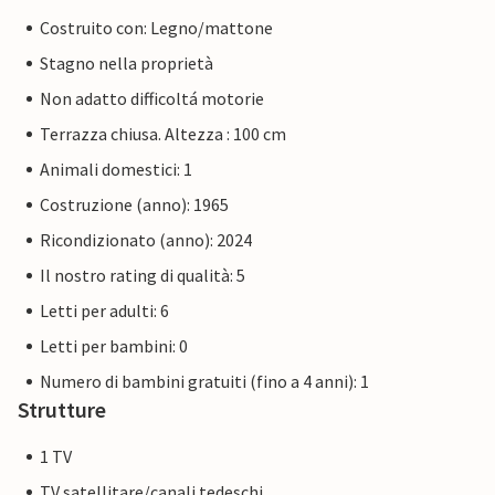
Costruito con: Legno/mattone
Stagno nella proprietà
Non adatto difficoltá motorie
Terrazza chiusa. Altezza : 100 cm
Animali domestici: 1
Costruzione (anno): 1965
Ricondizionato (anno): 2024
Il nostro rating di qualità: 5
Letti per adulti: 6
Letti per bambini: 0
Numero di bambini gratuiti (fino a 4 anni): 1
Strutture
1 TV
TV satellitare/canali tedeschi