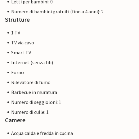
Letti per bambini: 0
Numero di bambini gratuiti (fino a 4 anni): 2
Strutture
1 TV
TV via cavo
Smart TV
Internet (senza fili)
Forno
Rilevatore di fumo
Barbecue in muratura
Numero di seggioloni: 1
Numero di culle: 1
Camere
Acqua calda e fredda in cucina