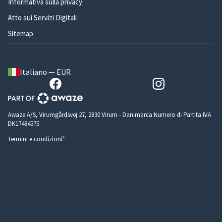
Informativa sulla privacy
Atto sui Servizi Digitali
Sitemap
Italiano — EUR
Awaze A/S, Virumgårdsvej 27, 2830 Virum - Danimarca Numero di Partita IVA
DK17484575
Termini e condizioni*