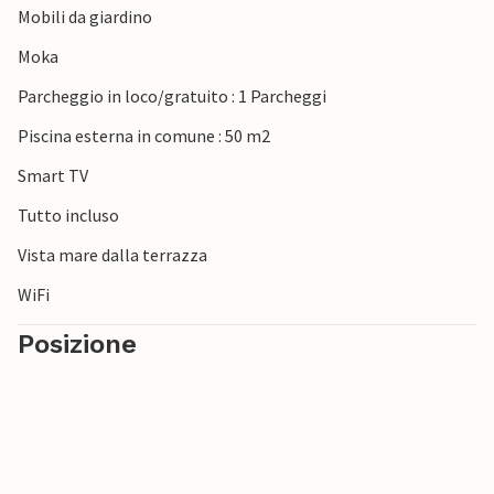
Mobili da giardino
natura.
Moka
Parcheggio in loco/gratuito : 1 Parcheggi
Piscina esterna in comune : 50 m2
Smart TV
Tutto incluso
Vista mare dalla terrazza
WiFi
Posizione