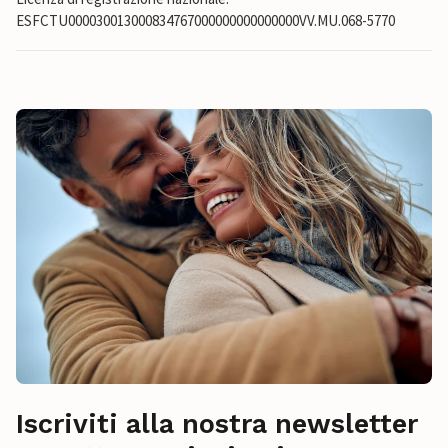
ESFCTU000030013000834767000000000000000VV.MU.068-5770
Iscriviti alla nostra newsletter