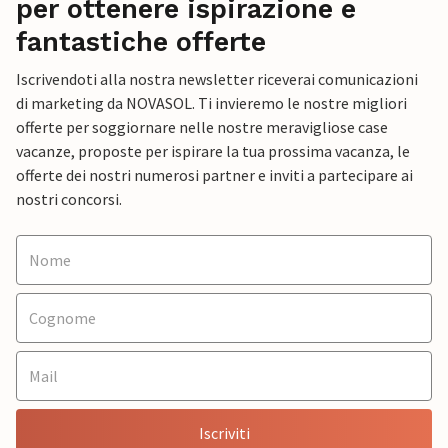
per ottenere ispirazione e
fantastiche offerte
Iscrivendoti alla nostra newsletter riceverai comunicazioni
di marketing da NOVASOL. Ti invieremo le nostre migliori
offerte per soggiornare nelle nostre meravigliose case
vacanze, proposte per ispirare la tua prossima vacanza, le
offerte dei nostri numerosi partner e inviti a partecipare ai
nostri concorsi.
Iscriviti