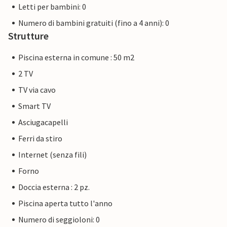
Letti per bambini: 0
Numero di bambini gratuiti (fino a 4 anni): 0
Strutture
Piscina esterna in comune : 50 m2
2 TV
TV via cavo
Smart TV
Asciugacapelli
Ferri da stiro
Internet (senza fili)
Forno
Doccia esterna : 2 pz.
Piscina aperta tutto l'anno
Numero di seggioloni: 0