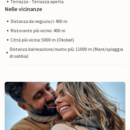
Terrazza - Terrazza aperta
Nelle vicinanze
Distanza da negozio/i: 400 m
Ristorante più vicino: 400 m
Città più vicina: 5000 m (Oksbøl)
Distanza balneazione/nuoto più: 11000 m (Mare/spiaggia
di sabbia)