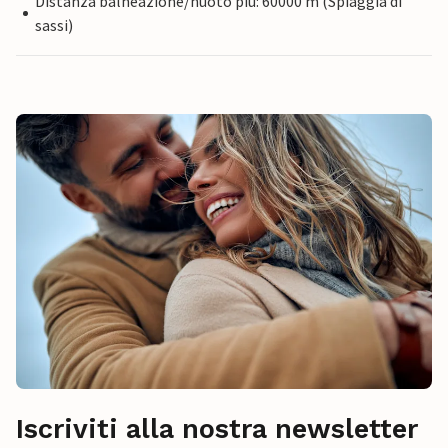
Distanza balneazione/nuoto più: 60000 m (Spiaggia di
sassi)
Iscriviti alla nostra newsletter