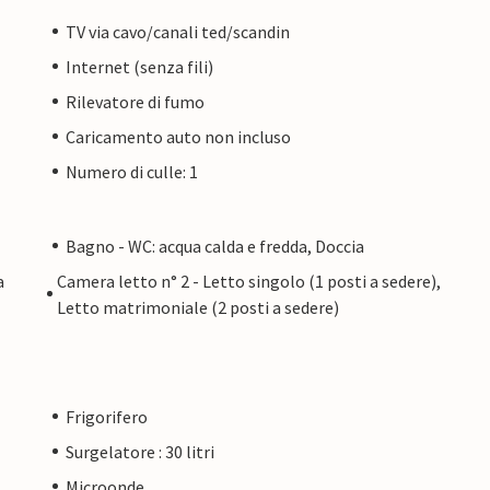
TV via cavo/canali ted/scandin
Internet (senza fili)
Rilevatore di fumo
Caricamento auto non incluso
Numero di culle: 1
Bagno - WC: acqua calda e fredda, Doccia
a
Camera letto n° 2 - Letto singolo (1 posti a sedere),
Letto matrimoniale (2 posti a sedere)
Frigorifero
Surgelatore : 30 litri
Microonde