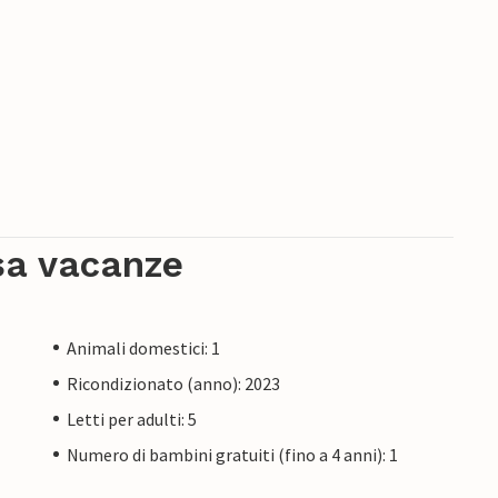
sa vacanze
Animali domestici: 1
Ricondizionato (anno): 2023
Letti per adulti: 5
Numero di bambini gratuiti (fino a 4 anni): 1