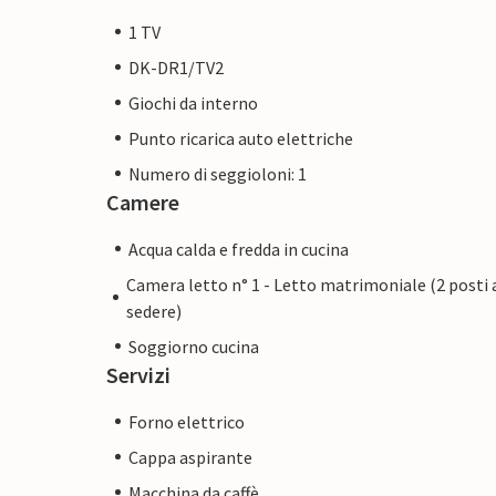
1 TV
DK-DR1/TV2
Giochi da interno
Punto ricarica auto elettriche
Numero di seggioloni: 1
Camere
Acqua calda e fredda in cucina
Camera letto n° 1 - Letto matrimoniale (2 posti 
sedere)
Soggiorno cucina
Servizi
Forno elettrico
Cappa aspirante
Macchina da caffè