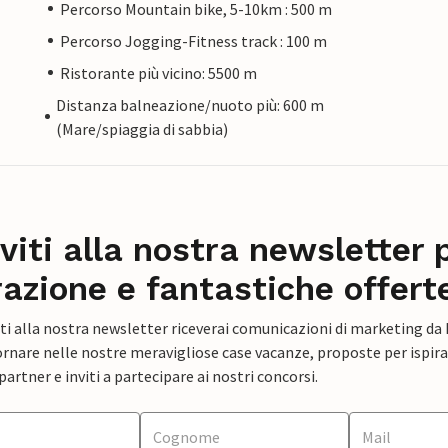
Percorso Mountain bike, 5-10km : 500 m
Percorso Jogging-Fitness track : 100 m
Ristorante più vicino: 5500 m
Distanza balneazione/nuoto più: 600 m
(Mare/spiaggia di sabbia)
iviti alla nostra newsletter 
razione e fantastiche offert
ti alla nostra newsletter riceverai comunicazioni di marketing da
rnare nelle nostre meravigliose case vacanze, proposte per ispirar
artner e inviti a partecipare ai nostri concorsi.