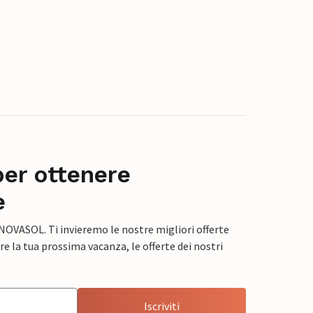
per ottenere
e
 NOVASOL. Ti invieremo le nostre migliori offerte
e la tua prossima vacanza, le offerte dei nostri
Iscriviti