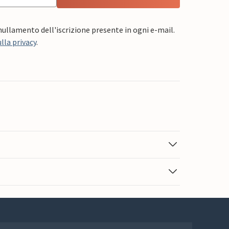
nnullamento dell'iscrizione presente in ogni e-mail.
lla privacy
.