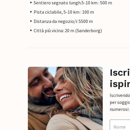
Sentiero segnato lungh.5-10 km : 500 m
Pista ciclabile, 5-10 km : 100 m
Distanza da negozio/i: 5500 m
Città più vicina: 20 m (Sønderborg)
Iscr
ispi
Iscrivendo
per soggio
numerosi p