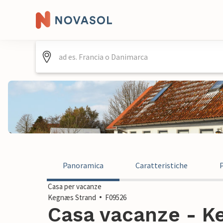
Panoramica
Caratteristiche
Casa per vacanze
Kegnæs Strand
F09526
Casa vacanze - K