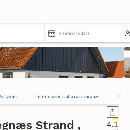
Inserisci le date
Posizione
Informazioni sulla casa vacanze
Recen
egnæs Strand ,
4.1