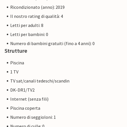
Ricondizionato (anno): 2019
Il nostro rating di qualità: 4
Letti per adulti: 8
Letti per bambini: 0
Numero di bambini gratuiti (fino a 4 anni): 0
Strutture
Piscina
1 TV
TV sat/canali tedeschi/scandin
DK-DR1/TV2
Internet (senza fili)
Piscina coperta
Numero di seggioloni: 1
Numero di culle: 0