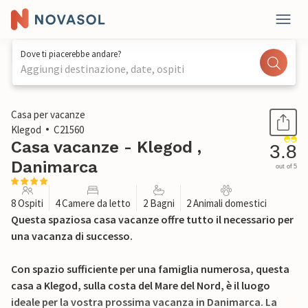
Dove ti piacerebbe andare?
Aggiungi destinazione, date, ospiti
1 / 31
Casa per vacanze
Klegod
C21560
Casa vacanze - Klegod ,
3.8
Danimarca
out of 5
8 Ospiti
4 Camere da letto
2 Bagni
2 Animali domestici
Questa spaziosa casa vacanze offre tutto il necessario per
una vacanza di successo.
Con spazio sufficiente per una famiglia numerosa, questa
casa a Klegod, sulla costa del Mare del Nord, è il luogo
ideale per la vostra prossima vacanza in Danimarca. La