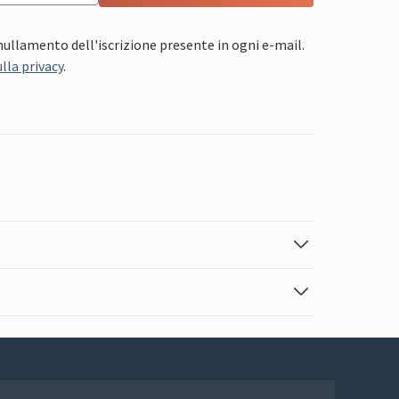
nnullamento dell'iscrizione presente in ogni e-mail.
lla privacy
.