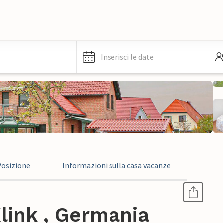
Inserisci le date
Posizione
Informazioni sulla casa vacanze
link , Germania