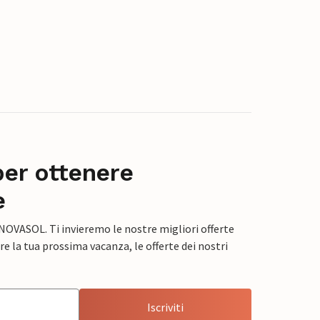
per ottenere
e
 NOVASOL. Ti invieremo le nostre migliori offerte
e la tua prossima vacanza, le offerte dei nostri
Iscriviti