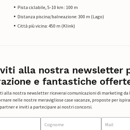
Pista ciclabile, 5-10 km : 100 m
Distanza piscina/balneazione: 300 m (Lago)
Città più vicina: 450 m (Klink)
iviti alla nostra newsletter 
razione e fantastiche offert
ti alla nostra newsletter riceverai comunicazioni di marketing da
rnare nelle nostre meravigliose case vacanze, proposte per ispirar
artner e inviti a partecipare ai nostri concorsi.