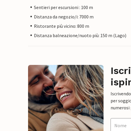
Sentieri per escursioni : 100 m
Distanza da negozio/i: 7000 m
Ristorante più vicino: 800 m
Distanza balneazione/nuoto più: 150 m (Lago)
Iscr
ispi
Iscrivendo
per soggio
numerosi p