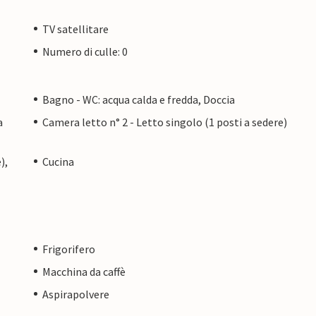
TV satellitare
Numero di culle: 0
Bagno - WC: acqua calda e fredda, Doccia
a
Camera letto n° 2 - Letto singolo (1 posti a sedere)
),
Cucina
Frigorifero
Macchina da caffè
Aspirapolvere