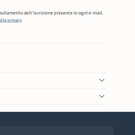
nnullamento dell'iscrizione presente in ogni e-mail.
lla privacy
.