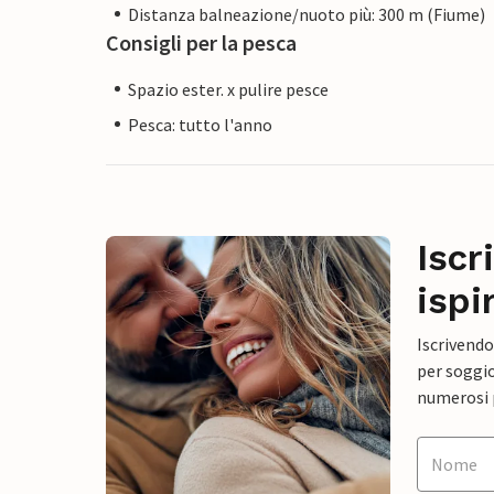
Distanza balneazione/nuoto più: 300 m (Fiume)
Consigli per la pesca
Spazio ester. x pulire pesce
Pesca: tutto l'anno
Iscr
ispi
Iscrivendo
per soggio
numerosi p