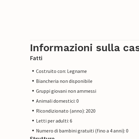
Informazioni sulla ca
Fatti
Costruito con: Legname
Biancheria non disponibile
Gruppi giovani non ammessi
Animali domestici: 0
Ricondizionato (anno): 2020
Letti per adulti: 6
Numero di bambini gratuiti (fino a 4 anni): 0
Strutture