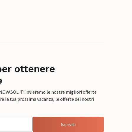
per ottenere
e
 NOVASOL. Ti invieremo le nostre migliori offerte
e la tua prossima vacanza, le offerte dei nostri
Iscriviti