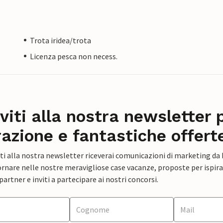
Trota iridea/trota
Licenza pesca non necess.
iviti alla nostra newsletter 
razione e fantastiche offert
ti alla nostra newsletter riceverai comunicazioni di marketing da
rnare nelle nostre meravigliose case vacanze, proposte per ispirar
artner e inviti a partecipare ai nostri concorsi.