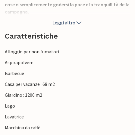
cose o semplicemente godersi la pace e la tranquillità della
campagna.
Leggi altro
Caratteristiche
Alloggio per non fumatori
Aspirapolvere
Barbecue
Casa per vacanze : 68 m2
Giardino : 1200 m2
Lago
Lavatrice
Macchina da caffè