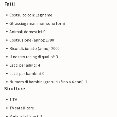
Fatti
Costruito con: Legname
Gli asciugamani non sono forni
Animali domestici: 0
Costruzione (anno): 1790
Ricondizionato (anno): 2000
Il nostro rating di qualità: 3
Letti per adulti: 4
Letti per bambini: 0
Numero di bambini gratuiti (fino a 4 anni): 1
Strutture
1 TV
TV satellitare
Radio e lettore CD