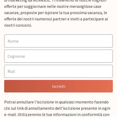
di marketing da NOVASOL. Ti invieremo le nostre migliori
offerte per soggiornare nelle nostre meravigliose case
vacanze, proposte per ispirare la tua prossima vacanza, le
offerte dei nostri numerosi partner e inviti a partecipare ai
nostri concorsi.
Iscriviti
Potrai annullare l'iscrizione in qualsiasi momento facendo
clic sul link di annullamento dell'iscrizione presente in ogni
e-mail. Utilizzeremo le tue informazioni in conformità con