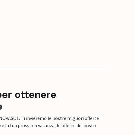
per ottenere
e
 NOVASOL. Ti invieremo le nostre migliori offerte
e la tua prossima vacanza, le offerte dei nostri