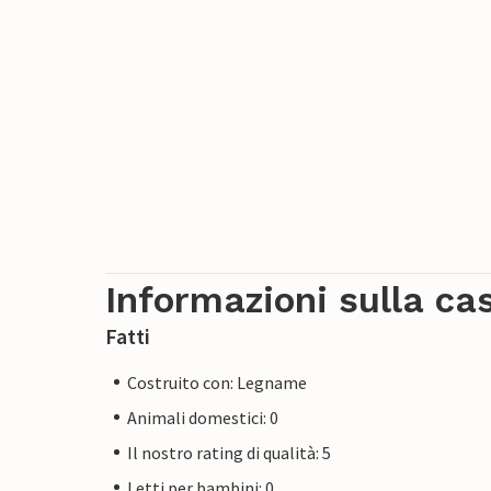
Informazioni sulla ca
Fatti
Costruito con: Legname
Animali domestici: 0
Il nostro rating di qualità: 5
Letti per bambini: 0