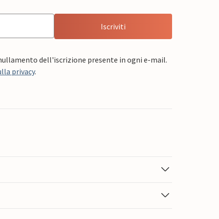
Iscriviti
nnullamento dell'iscrizione presente in ogni e-mail.
lla privacy
.