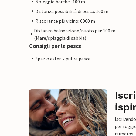
Noleggio barche : 100 m
Distanza possibilità di pesca: 100 m
Ristorante più vicino: 6000 m
Distanza balneazione/nuoto più: 100 m
(Mare/spiaggia di sabbia)
Consigli per la pesca
Spazio ester. x pulire pesce
Iscr
ispi
Iscrivendo
per soggio
numerosi p