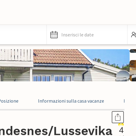
Inserisci le date
Posizione
Informazioni sulla casa vacanze
Recen
indesnes/Lussevika
4