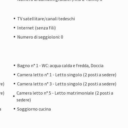
TV satellitare/canali tedeschi
Internet (senza fili)
Numero di seggioloni: 0
Bagno n° 1 - WC: acqua calda e fredda, Doccia
Camera letto n° 1 - Letto singolo (2 posti a sedere)
re)
Camera letto n° 3 - Letto singolo (2 posti a sedere)
re)
Camera letto n° 5 - Letto matrimoniale (2 posti a
sedere)
a
Soggiorno cucina