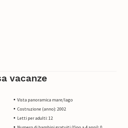
sa vacanze
Vista panoramica mare/lago
Costruzione (anno): 2002
Letti per adulti: 12
Numero di bambini gratuiti (fino a 4 anni): 0