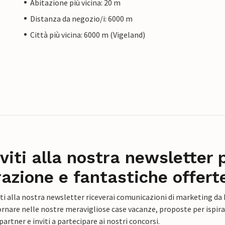
Abitazione più vicina: 20 m
Distanza da negozio/i: 6000 m
Città più vicina: 6000 m (Vigeland)
iviti alla nostra newsletter 
razione e fantastiche offert
ti alla nostra newsletter riceverai comunicazioni di marketing da
rnare nelle nostre meravigliose case vacanze, proposte per ispirar
artner e inviti a partecipare ai nostri concorsi.