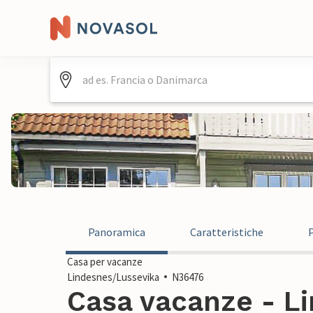
Panoramica
Caratteristiche
Casa per vacanze
Lindesnes/Lussevika
N36476
Casa vacanze - L