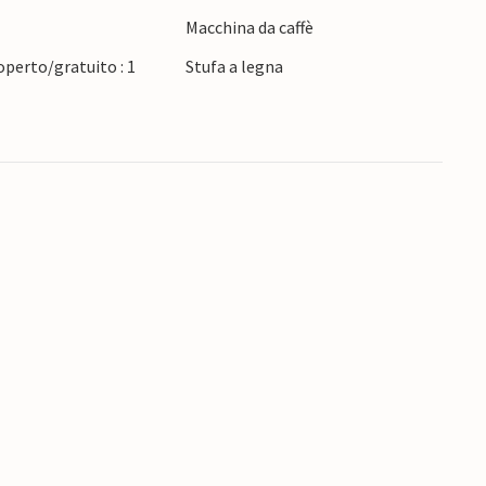
Macchina da caffè
perto/gratuito : 1
Stufa a legna