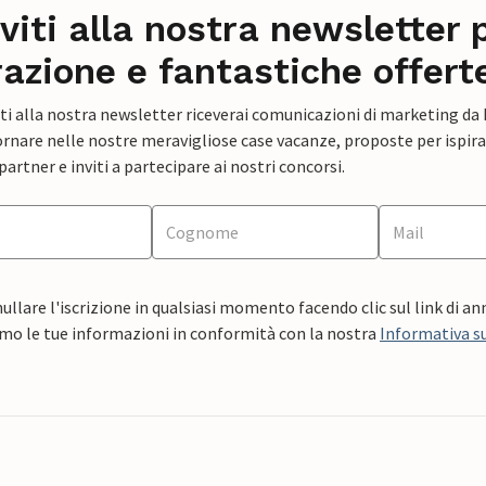
iviti alla nostra newsletter 
razione e fantastiche offert
ti alla nostra newsletter riceverai comunicazioni di marketing da
rnare nelle nostre meravigliose case vacanze, proposte per ispirar
artner e inviti a partecipare ai nostri concorsi.
ullare l'iscrizione in qualsiasi momento facendo clic sul link di a
mo le tue informazioni in conformità con la nostra
Informativa su