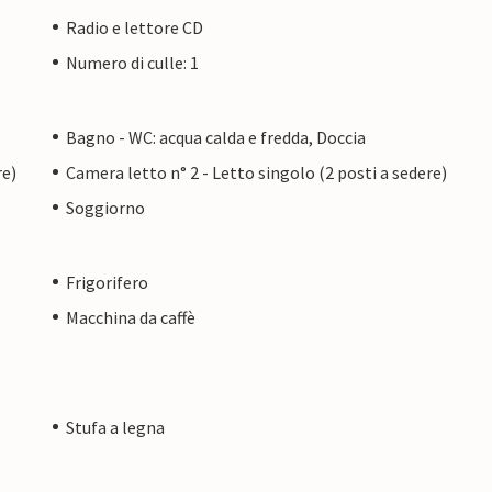
Radio e lettore CD
Numero di culle: 1
Bagno - WC: acqua calda e fredda, Doccia
re)
Camera letto n° 2 - Letto singolo (2 posti a sedere)
Soggiorno
Frigorifero
Macchina da caffè
Stufa a legna