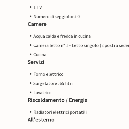
1 TV
Numero di seggioloni: 0
Camere
Acqua calda e fredda in cucina
Camera letto n° 1 - Letto singolo (2 posti a sede
Cucina
Servizi
Forno elettrico
Surgelatore : 65 litri
Lavatrice
Riscaldamento / Energia
Radiatori elettrici portatili
All'esterno