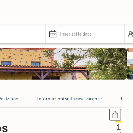
Inserisci le date
Posizione
Informazioni sulla casa vacanze
Recen
os
1