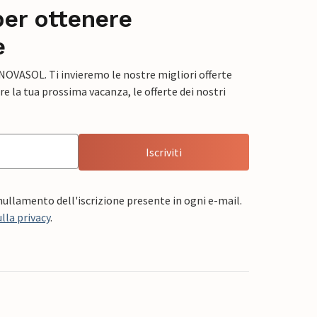
per ottenere
e
 NOVASOL. Ti invieremo le nostre migliori offerte
e la tua prossima vacanza, le offerte dei nostri
Iscriviti
nnullamento dell'iscrizione presente in ogni e-mail.
lla privacy
.