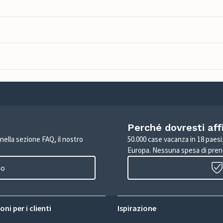
Perché dovresti aff
 nella sezione FAQ, il nostro
50.000 case vacanza in 18 paesi. 
Europa. Nessuna spesa di pren
to
ni per i clienti
Ispirazione