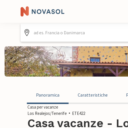
Panoramica
Caratteristiche
Casa per vacanze
Los Realejos/Tenerife
ETE422
Casa vacanze - L