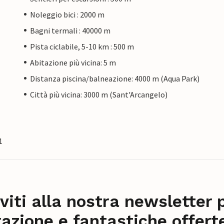
Noleggio bici : 2000 m
Bagni termali : 40000 m
Pista ciclabile, 5-10 km : 500 m
Abitazione più vicina: 5 m
Distanza piscina/balneazione: 4000 m (Aqua Park)
Città più vicina: 3000 m (Sant'Arcangelo)
1
iviti alla nostra newsletter 
razione e fantastiche offert