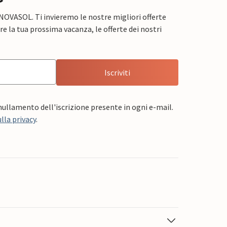
 NOVASOL. Ti invieremo le nostre migliori offerte
e la tua prossima vacanza, le offerte dei nostri
Iscriviti
nnullamento dell'iscrizione presente in ogni e-mail.
lla privacy
.