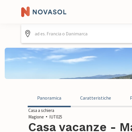
Panoramica
Caratteristiche
Casa a schiera
Magione
IUT025
Casa vacanze - Ma