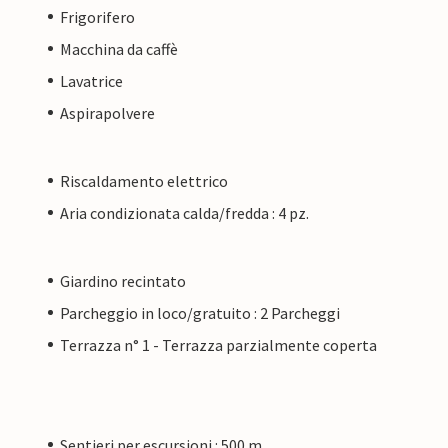
Frigorifero
Macchina da caffè
Lavatrice
Aspirapolvere
Riscaldamento elettrico
Aria condizionata calda/fredda : 4 pz.
Giardino recintato
Parcheggio in loco/gratuito : 2 Parcheggi
Terrazza n° 1 - Terrazza parzialmente coperta
Sentieri per escursioni : 500 m