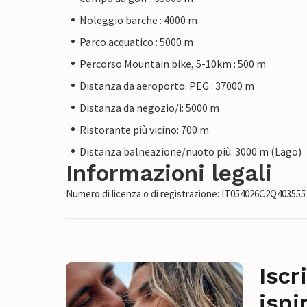
Noleggio barche : 4000 m
Parco acquatico : 5000 m
Percorso Mountain bike, 5-10km : 500 m
Distanza da aeroporto: PEG : 37000 m
Distanza da negozio/i: 5000 m
Ristorante più vicino: 700 m
Distanza balneazione/nuoto più: 3000 m (Lago)
Informazioni legali
Numero di licenza o di registrazione: IT054026C2Q403555
Iscr
ispi