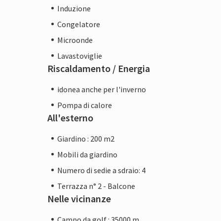
Induzione
Congelatore
Microonde
Lavastoviglie
Riscaldamento / Energia
idonea anche per l'inverno
Pompa di calore
All'esterno
Giardino : 200 m2
Mobili da giardino
Numero di sedie a sdraio: 4
Terrazza n° 2 - Balcone
Nelle vicinanze
Campo da golf : 35000 m