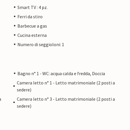
Smart TV : 4 pz.
Ferri da stiro
Barbecue a gas
Cucina esterna
Numero di seggioloni: 1
Bagno n° 1 - WC: acqua calda e fredda, Doccia
Camera letto n° 1 - Letto matrimoniale (2 posti a
sedere)
a
Camera letto n° 3 - Letto matrimoniale (2 posti a
sedere)