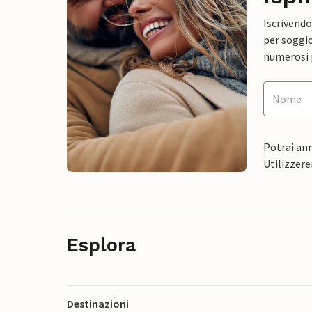
Iscrivendo
per soggio
numerosi p
Potrai ann
Utilizzere
Esplora
Destinazioni