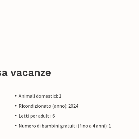
sa vacanze
Animali domestici: 1
Ricondizionato (anno): 2024
Letti per adulti: 6
Numero di bambini gratuiti (fino a 4 anni): 1