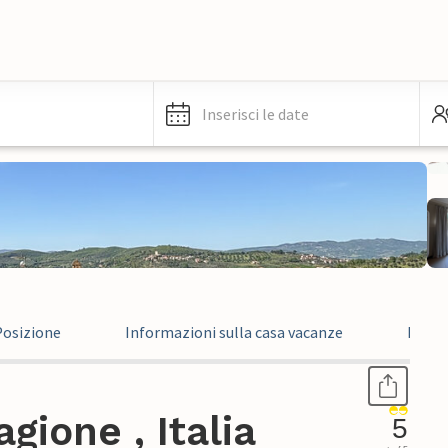
Inserisci le date
Posizione
Informazioni sulla casa vacanze
Recen
gione , Italia
5