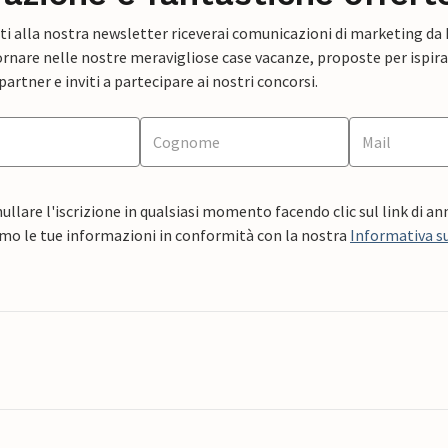
ti alla nostra newsletter riceverai comunicazioni di marketing da
rnare nelle nostre meravigliose case vacanze, proposte per ispirar
artner e inviti a partecipare ai nostri concorsi.
ullare l'iscrizione in qualsiasi momento facendo clic sul link di a
mo le tue informazioni in conformità con la nostra
Informativa su