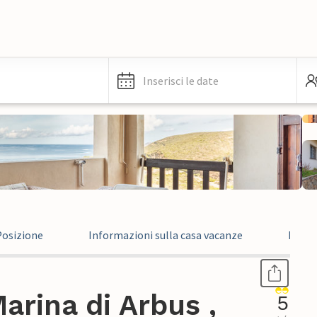
Inserisci le date
Posizione
Informazioni sulla casa vacanze
Recen
rina di Arbus ,
5