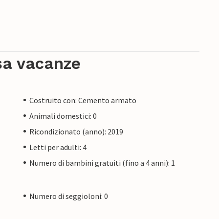
sa vacanze
Costruito con: Cemento armato
Animali domestici: 0
Ricondizionato (anno): 2019
Letti per adulti: 4
Numero di bambini gratuiti (fino a 4 anni): 1
Numero di seggioloni: 0