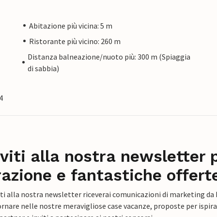
Abitazione più vicina: 5 m
Ristorante più vicino: 260 m
Distanza balneazione/nuoto più: 300 m (Spiaggia
di sabbia)
4
iviti alla nostra newsletter 
razione e fantastiche offert
ti alla nostra newsletter riceverai comunicazioni di marketing da
rnare nelle nostre meravigliose case vacanze, proposte per ispirar