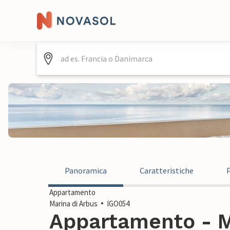
Panoramica
Caratteristiche
Appartamento
Marina di Arbus
IGO054
Appartamento - Ma