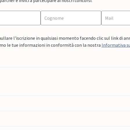
artner e inviti a partecipare ai nostri concorsi.
ullare l'iscrizione in qualsiasi momento facendo clic sul link di a
mo le tue informazioni in conformità con la nostra
Informativa su