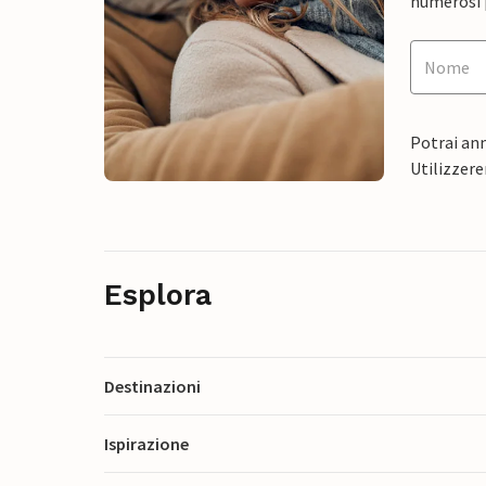
numerosi p
Potrai ann
Utilizzere
Esplora
Destinazioni
Ispirazione