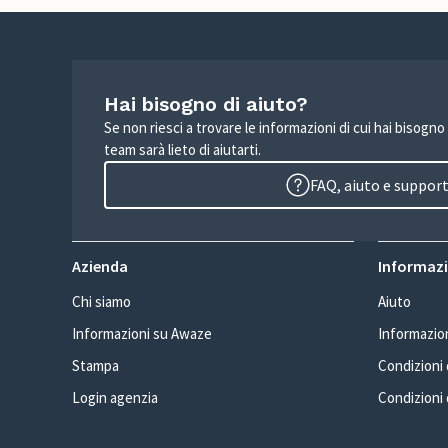
Hai bisogno di aiuto?
Se non riesci a trovare le informazioni di cui hai bisogno
team sarà lieto di aiutarti.
FAQ, aiuto e suppor
Azienda
Informazio
Chi siamo
Aiuto
Informazioni su Awaze
Informazion
Stampa
Condizioni d
Login agenzia
Condizioni 