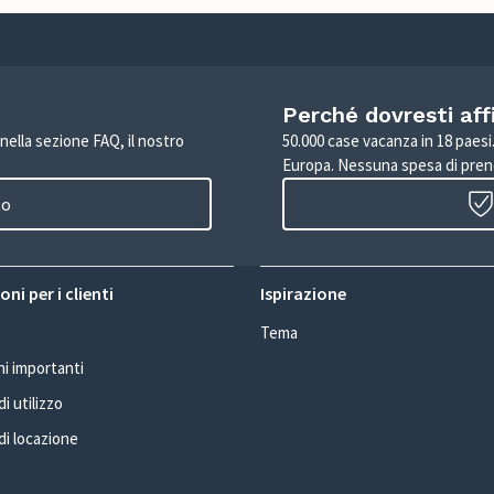
Perché dovresti aff
 nella sezione FAQ, il nostro
50.000 case vacanza in 18 paesi. 
Europa. Nessuna spesa di pren
to
ni per i clienti
Ispirazione
Tema
i importanti
i utilizzo
di locazione