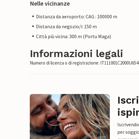
Nelle vicinanze
Distanza da aeroporto: CAG : 100000 m
Distanza da negozio/i: 150 m
Città più vicina: 300 m (Portu Maga)
Informazioni legali
Numero di licenza o di registrazione: IT111001C2000U654
Iscr
ispi
Iscrivendo
per soggio