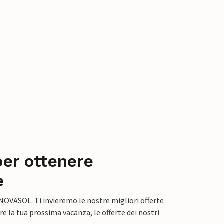
per ottenere
e
 NOVASOL. Ti invieremo le nostre migliori offerte
e la tua prossima vacanza, le offerte dei nostri