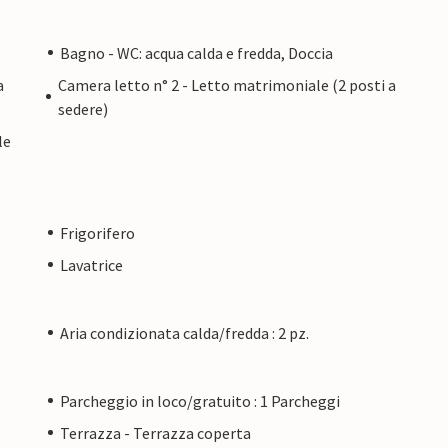
Bagno - WC: acqua calda e fredda, Doccia
a
Camera letto n° 2 - Letto matrimoniale (2 posti a
sedere)
le
Frigorifero
Lavatrice
Aria condizionata calda/fredda : 2 pz.
Parcheggio in loco/gratuito : 1 Parcheggi
Terrazza - Terrazza coperta