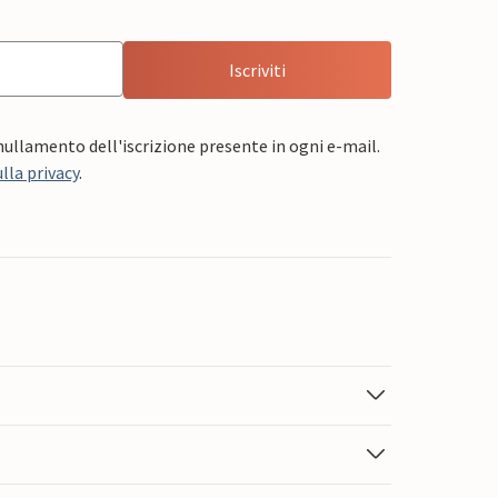
Iscriviti
nnullamento dell'iscrizione presente in ogni e-mail.
lla privacy
.