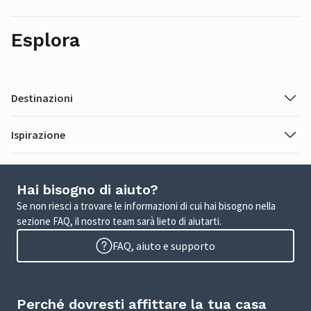
Esplora
Destinazioni
Ispirazione
Hai bisogno di aiuto?
Se non riesci a trovare le informazioni di cui hai bisogno nella
sezione FAQ, il nostro team sarà lieto di aiutarti.
FAQ, aiuto e supporto
Perché dovresti affittare la tua casa