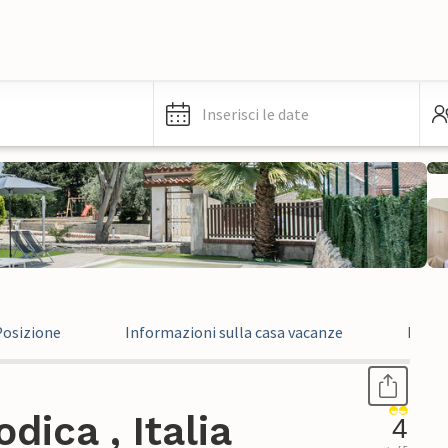
Inserisci le date
Posizione
Informazioni sulla casa vacanze
Recen
ica , Italia
4