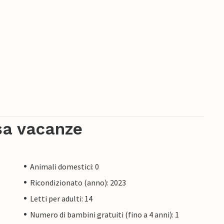
sa vacanze
Animali domestici: 0
Ricondizionato (anno): 2023
Letti per adulti: 14
Numero di bambini gratuiti (fino a 4 anni): 1