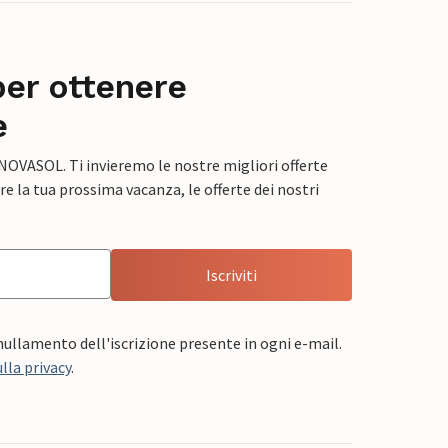
per ottenere
e
 NOVASOL. Ti invieremo le nostre migliori offerte
e la tua prossima vacanza, le offerte dei nostri
Iscriviti
nnullamento dell'iscrizione presente in ogni e-mail.
lla privacy
.