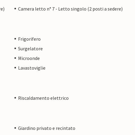
re)
Camera letto n° 7 - Letto singolo (2 posti a sedere)
Frigorifero
Surgelatore
Microonde
Lavastoviglie
Riscaldamento elettrico
Giardino privato e recintato