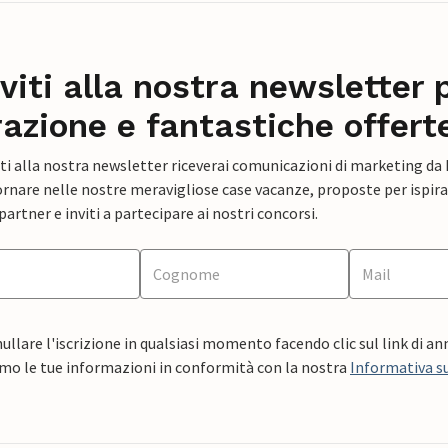
iviti alla nostra newsletter 
razione e fantastiche offert
ti alla nostra newsletter riceverai comunicazioni di marketing da
rnare nelle nostre meravigliose case vacanze, proposte per ispirar
artner e inviti a partecipare ai nostri concorsi.
ullare l'iscrizione in qualsiasi momento facendo clic sul link di a
mo le tue informazioni in conformità con la nostra
Informativa su