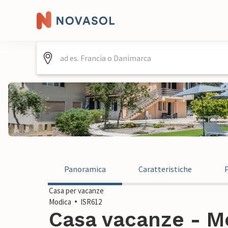
Panoramica
Caratteristiche
Casa per vacanze
Modica
ISR612
Casa vacanze - Mod