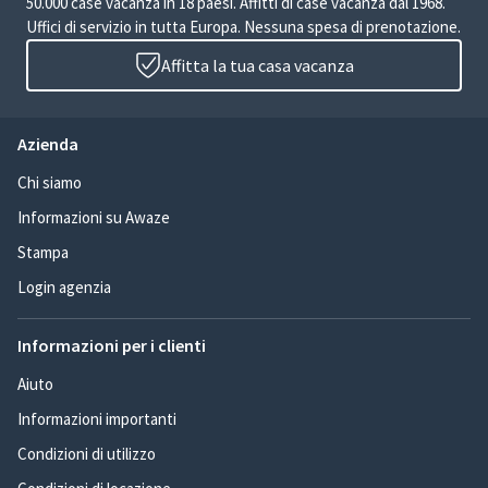
50.000 case vacanza in 18 paesi. Affitti di case vacanza dal 1968.
Uffici di servizio in tutta Europa. Nessuna spesa di prenotazione.
Affitta la tua casa vacanza
Azienda
Chi siamo
Informazioni su Awaze
Stampa
Login agenzia
Informazioni per i clienti
Aiuto
Informazioni importanti
Condizioni di utilizzo