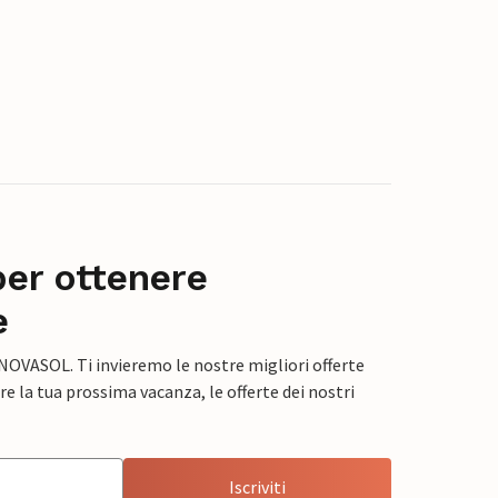
per ottenere
e
 NOVASOL. Ti invieremo le nostre migliori offerte
e la tua prossima vacanza, le offerte dei nostri
Iscriviti