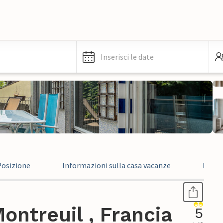
Inserisci le date
Posizione
Informazioni sulla casa vacanze
Recen
ntreuil , Francia
5