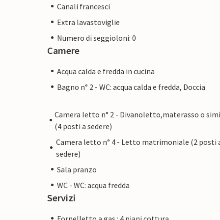
Canali francesci
Extra lavastoviglie
Numero di seggioloni: 0
Camere
Acqua calda e fredda in cucina
Bagno n° 2 - WC: acqua calda e fredda, Doccia
Camera letto n° 2 - Divanoletto,materasso o simi
(4 posti a sedere)
Camera letto n° 4 - Letto matrimoniale (2 posti 
sedere)
Sala pranzo
WC - WC: acqua fredda
Servizi
Fornelletto a gas : 4 piani cottura