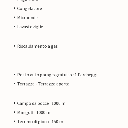
Congelatore
Microonde
Lavastoviglie
Riscaldamento a gas
Posto auto garage/gratuito : 1 Parcheggi
Terrazza - Terrazza aperta
Campo da bocce : 1000 m
Minigolf : 1000 m
Terreno di gioco : 150 m