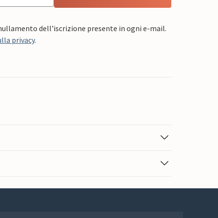
nnullamento dell'iscrizione presente in ogni e-mail.
lla privacy
.