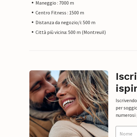
Maneggio : 7000 m
Centro Fitness : 1500 m
Distanza da negozio/i: 500 m
Città più vicina: 500 m (Montreuil)
Iscr
ispi
Iscrivendo
per soggio
numerosi p