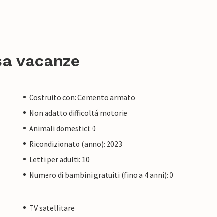
sa vacanze
Costruito con: Cemento armato
Non adatto difficoltá motorie
Animali domestici: 0
Ricondizionato (anno): 2023
Letti per adulti: 10
Numero di bambini gratuiti (fino a 4 anni): 0
TV satellitare