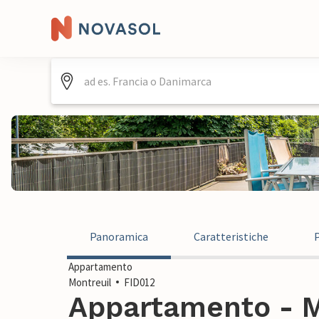
Panoramica
Caratteristiche
Appartamento
Montreuil
FID012
Appartamento - Mo