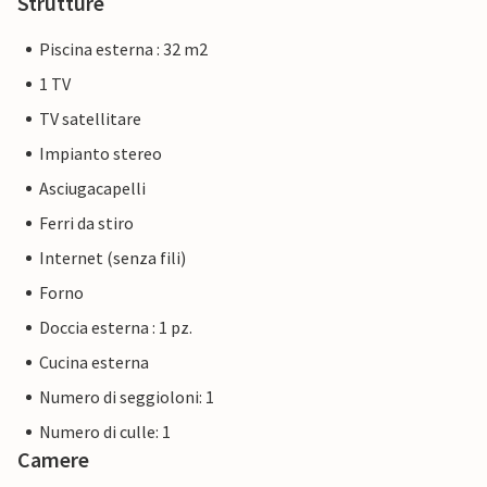
Strutture
Piscina esterna : 32 m2
1 TV
TV satellitare
Impianto stereo
Asciugacapelli
Ferri da stiro
Internet (senza fili)
Forno
Doccia esterna : 1 pz.
Cucina esterna
Numero di seggioloni: 1
Numero di culle: 1
Camere