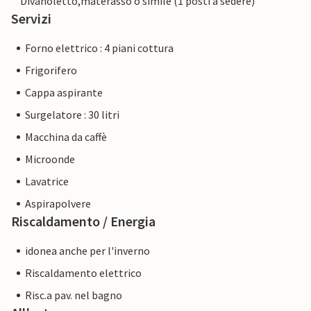
Divanoletto,materasso o simile (1 posti a sedere)
Servizi
Forno elettrico : 4 piani cottura
Frigorifero
Cappa aspirante
Surgelatore : 30 litri
Macchina da caffè
Microonde
Lavatrice
Aspirapolvere
Riscaldamento / Energia
idonea anche per l'inverno
Riscaldamento elettrico
Risc.a pav. nel bagno