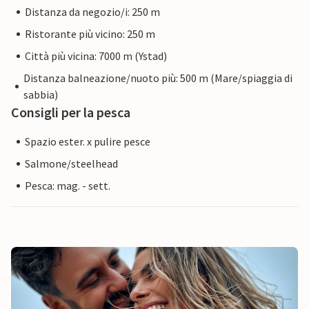
Distanza da negozio/i: 250 m
Ristorante più vicino: 250 m
Città più vicina: 7000 m (Ystad)
Distanza balneazione/nuoto più: 500 m (Mare/spiaggia di
sabbia)
Consigli per la pesca
Spazio ester. x pulire pesce
Salmone/steelhead
Pesca: mag. - sett.