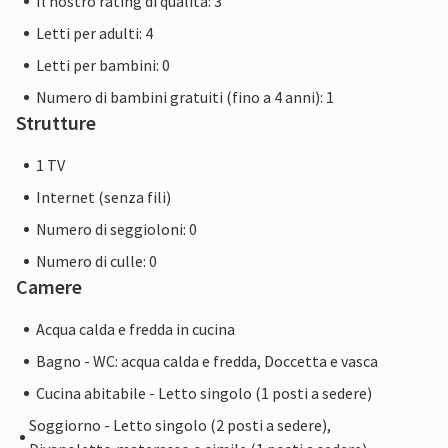
Il nostro rating di qualità: 3
Letti per adulti: 4
Letti per bambini: 0
Numero di bambini gratuiti (fino a 4 anni): 1
Strutture
1 TV
Internet (senza fili)
Numero di seggioloni: 0
Numero di culle: 0
Camere
Acqua calda e fredda in cucina
Bagno - WC: acqua calda e fredda, Doccetta e vasca
Cucina abitabile - Letto singolo (1 posti a sedere)
Soggiorno - Letto singolo (2 posti a sedere),