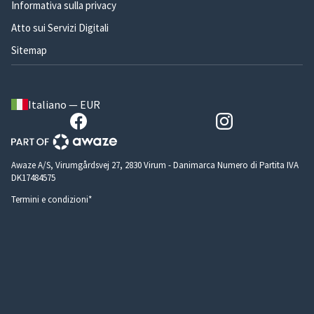
Informativa sulla privacy
Atto sui Servizi Digitali
Sitemap
Italiano — EUR
Awaze A/S, Virumgårdsvej 27, 2830 Virum - Danimarca Numero di Partita IVA
DK17484575
Termini e condizioni*