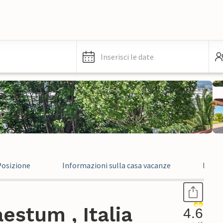
Inserisci le date
Posizione
Informazioni sulla casa vacanze
Recen
estum , Italia
4.6