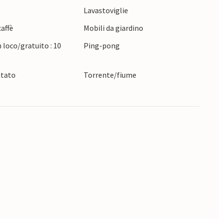
Lavastoviglie
affè
Mobili da giardino
 loco/gratuito : 10
Ping-pong
ntato
Torrente/fiume