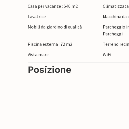
Casa per vacanze : 540 m2
Climatizzata
Lavatrice
Macchina da c
Mobili da giardino di qualità
Parcheggio in
Parcheggi
Piscina esterna : 72 m2
Terreno reci
Vista mare
WiFi
Posizione