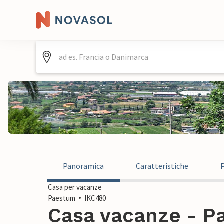
Panoramica
Caratteristiche
Casa per vacanze
Paestum
IKC480
Casa vacanze - Pa