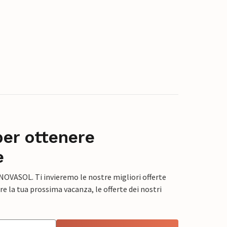
per ottenere
e
 NOVASOL. Ti invieremo le nostre migliori offerte
e la tua prossima vacanza, le offerte dei nostri