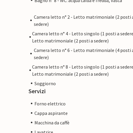
Bagno n° 8 - WC: acqua calda e fredda, Vasca
Camera letto n° 2 - Letto matrimoniale (2 posti 
sedere)
Camera letto n° 4 - Letto singolo (1 posti a sedere
Letto matrimoniale (2 posti a sedere)
Camera letto n° 6 - Letto matrimoniale (4 posti 
sedere)
Camera letto n° 8 - Letto singolo (1 posti a sedere
Letto matrimoniale (2 posti a sedere)
Soggiorno
Servizi
Forno elettrico
Cappa aspirante
Macchina da caffè
Lavatrice