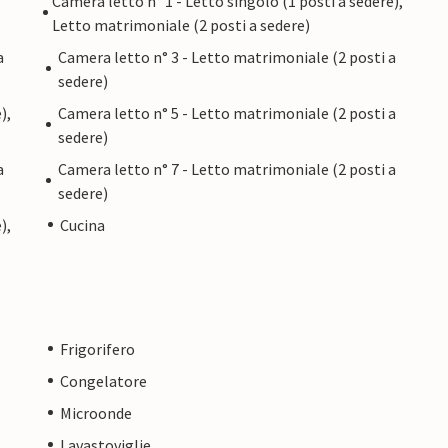
Camera letto n° 1 - Letto singolo (1 posti a sedere),
Letto matrimoniale (2 posti a sedere)
a
Camera letto n° 3 - Letto matrimoniale (2 posti a
sedere)
),
Camera letto n° 5 - Letto matrimoniale (2 posti a
sedere)
a
Camera letto n° 7 - Letto matrimoniale (2 posti a
sedere)
),
Cucina
Frigorifero
Congelatore
Microonde
Lavastoviglie