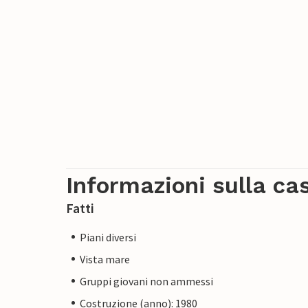
Informazioni sulla ca
Fatti
Piani diversi
Vista mare
Gruppi giovani non ammessi
Costruzione (anno): 1980