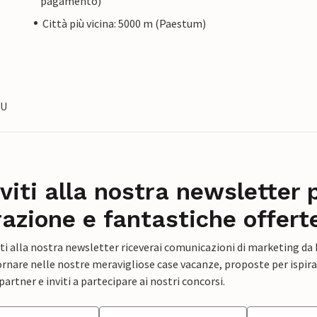
pagamento)
Città più vicina: 5000 m (Paestum)
JU
iviti alla nostra newsletter 
razione e fantastiche offert
ti alla nostra newsletter riceverai comunicazioni di marketing da
rnare nelle nostre meravigliose case vacanze, proposte per ispirar
artner e inviti a partecipare ai nostri concorsi.