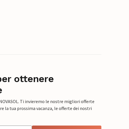
per ottenere
e
 NOVASOL. Ti invieremo le nostre migliori offerte
e la tua prossima vacanza, le offerte dei nostri