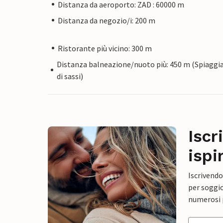
Distanza da aeroporto: ZAD : 60000 m
Distanza da negozio/i: 200 m
Ristorante più vicino: 300 m
Distanza balneazione/nuoto più: 450 m (Spiaggi
di sassi)
Iscr
ispi
Iscrivendo
per soggio
numerosi p