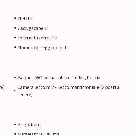
Netflix
Asciugacapelli
Internet (senza fili)
Numero di seggioloni: 1
Bagno - WC: acqua calda e fredda, Doccia
re)
Camera letto n° 2 - Letto matrimoniale (2 posti a
sedere)
Frigorifero
Surgelatore : 80 litri