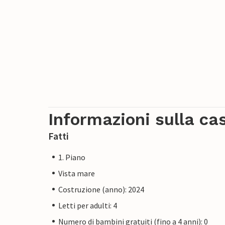
Informazioni sulla ca
Fatti
1. Piano
Vista mare
Costruzione (anno): 2024
Letti per adulti: 4
Numero di bambini gratuiti (fino a 4 anni): 0