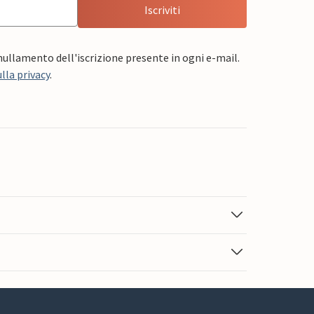
Iscriviti
nnullamento dell'iscrizione presente in ogni e-mail.
lla privacy
.