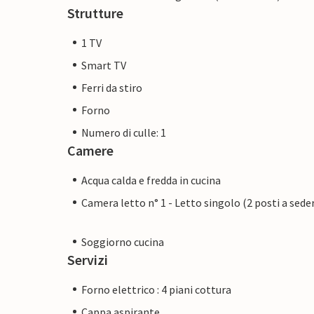
Strutture
1 TV
Smart TV
Ferri da stiro
Forno
Numero di culle: 1
Camere
Acqua calda e fredda in cucina
Camera letto n° 1 - Letto singolo (2 posti a sede
Soggiorno cucina
Servizi
Forno elettrico : 4 piani cottura
Cappa aspirante