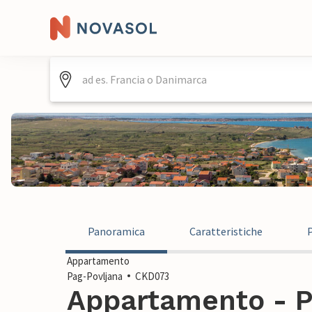
Panoramica
Caratteristiche
Appartamento
Pag-Povljana
CKD073
Appartamento - P