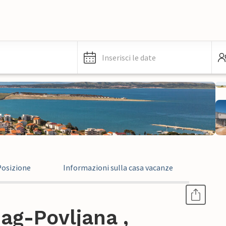
Inserisci le date
Posizione
Informazioni sulla casa vacanze
ag-Povljana ,