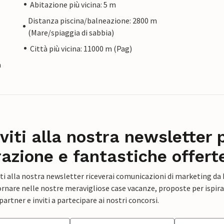
Abitazione più vicina: 5 m
Distanza piscina/balneazione: 2800 m
(Mare/spiaggia di sabbia)
Città più vicina: 11000 m (Pag)
a
iviti alla nostra newsletter 
razione e fantastiche offert
ti alla nostra newsletter riceverai comunicazioni di marketing da
rnare nelle nostre meravigliose case vacanze, proposte per ispirar
artner e inviti a partecipare ai nostri concorsi.