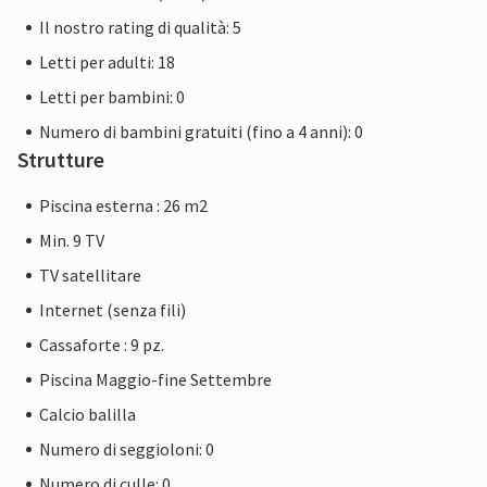
Il nostro rating di qualità: 5
Letti per adulti: 18
Letti per bambini: 0
Numero di bambini gratuiti (fino a 4 anni): 0
Strutture
Piscina esterna : 26 m2
Min. 9 TV
TV satellitare
Internet (senza fili)
Cassaforte : 9 pz.
Piscina Maggio-fine Settembre
Calcio balilla
Numero di seggioloni: 0
Numero di culle: 0