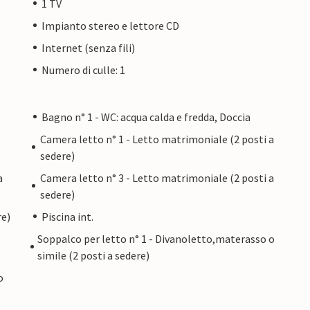
1 TV
Impianto stereo e lettore CD
Internet (senza fili)
Numero di culle: 1
Bagno n° 1 - WC: acqua calda e fredda, Doccia
Camera letto n° 1 - Letto matrimoniale (2 posti a
sedere)
a
Camera letto n° 3 - Letto matrimoniale (2 posti a
sedere)
re)
Piscina int.
Soppalco per letto n° 1 - Divanoletto,materasso o
simile (2 posti a sedere)
o