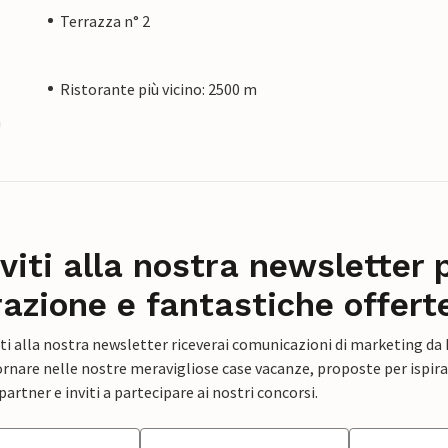
Terrazza n° 2
Ristorante più vicino: 2500 m
a
iviti alla nostra newsletter 
razione e fantastiche offert
ti alla nostra newsletter riceverai comunicazioni di marketing da
rnare nelle nostre meravigliose case vacanze, proposte per ispirar
artner e inviti a partecipare ai nostri concorsi.