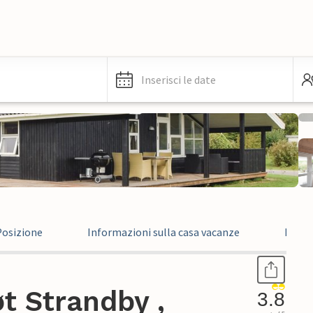
Inserisci le date
Posizione
Informazioni sulla casa vacanze
Recen
t Strandby ,
3.8