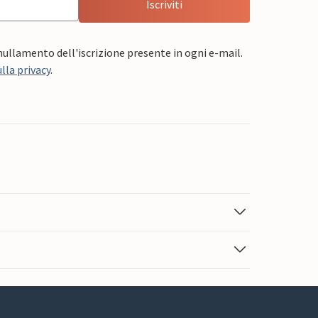
Iscriviti
nnullamento dell'iscrizione presente in ogni e-mail.
lla privacy
.