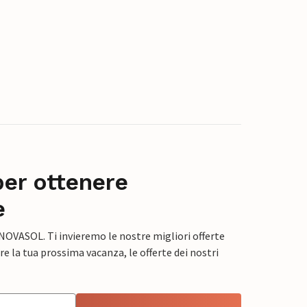
per ottenere
e
 NOVASOL. Ti invieremo le nostre migliori offerte
e la tua prossima vacanza, le offerte dei nostri