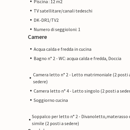
Piscina : 12 m2
TV satellitare/canali tedeschi
DK-DR1/TV2
Numero di seggioloni: 1
Camere
Acqua calda e fredda in cucina
Bagno n° 2 - WC: acqua calda e fredda, Doccia
Camera letto n° 2 - Letto matrimoniale (2 posti 
sedere)
Camera letto n° 4 - Letto singolo (2 posti a sede
Soggiorno cucina
Soppalco per letto n° 2 - Divanoletto,materasso 
simile (2 posti a sedere)