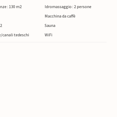
nze : 130 m2
Idromassaggio : 2 persone
Macchina da caffè
m2
Sauna
e/canali tedeschi
WiFi