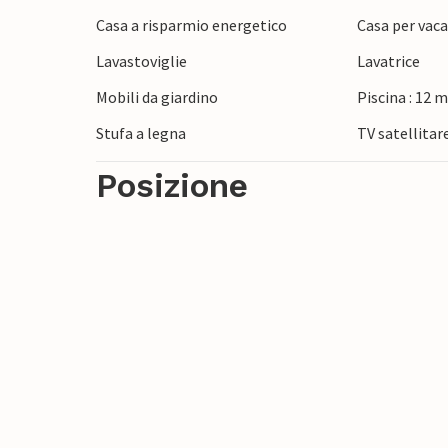
Casa a risparmio energetico
Casa per vaca
Lavastoviglie
Lavatrice
Mobili da giardino
Piscina : 12 
Stufa a legna
TV satellitar
Posizione