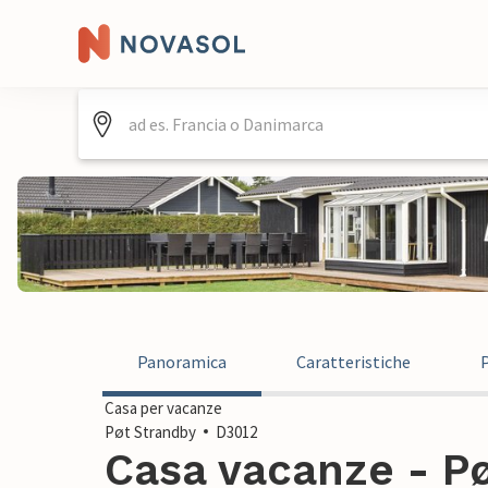
Panoramica
Caratteristiche
Casa per vacanze
Pøt Strandby
D3012
Casa vacanze - Pø