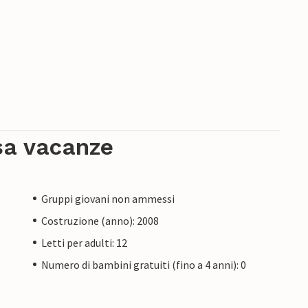
sa vacanze
Gruppi giovani non ammessi
Costruzione (anno): 2008
Letti per adulti: 12
Numero di bambini gratuiti (fino a 4 anni): 0