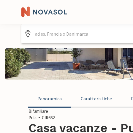
Panoramica
Caratteristiche
Bifamiliare
Pula
CIR662
Casa vacanze - Pu