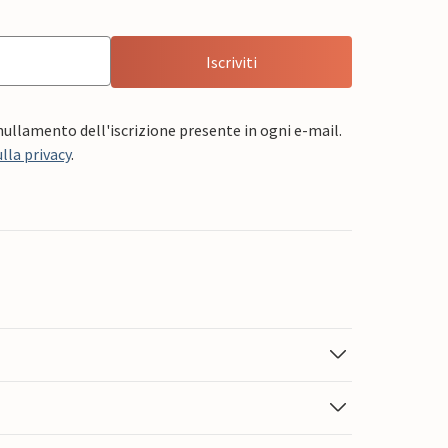
Iscriviti
nnullamento dell'iscrizione presente in ogni e-mail.
lla privacy
.