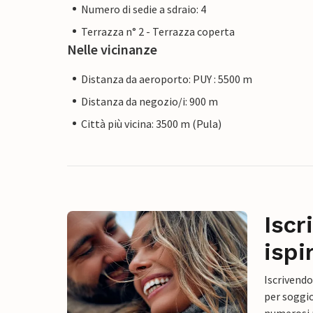
Numero di sedie a sdraio: 4
Terrazza n° 2 - Terrazza coperta
Nelle vicinanze
Distanza da aeroporto: PUY : 5500 m
Distanza da negozio/i: 900 m
Città più vicina: 3500 m (Pula)
Iscr
ispi
Iscrivendo
per soggio
numerosi p