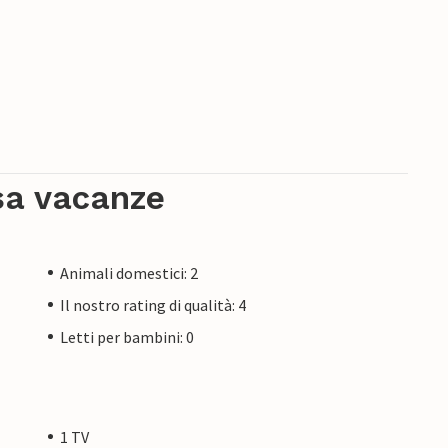
sa vacanze
Animali domestici: 2
Il nostro rating di qualità: 4
Letti per bambini: 0
1 TV