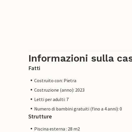
Informazioni sulla ca
Fatti
Costruito con: Pietra
Costruzione (anno): 2023
Letti per adulti: 7
Numero di bambini gratuiti (fino a 4 anni): 0
Strutture
Piscina esterna : 28 m2