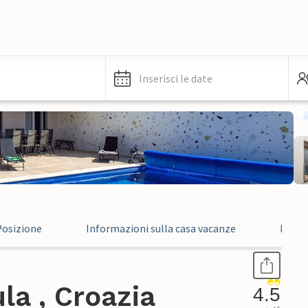
Inserisci le date
Posizione
Informazioni sulla casa vacanze
Recen
la , Croazia
4.5