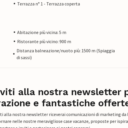
Terrazza n° 1 - Terrazza coperta
Abitazione più vicina: 5 m
Ristorante più vicino: 900 m
Distanza balneazione/nuoto più: 1500 m (Spiaggia
di sassi)
iviti alla nostra newsletter 
razione e fantastiche offert
ti alla nostra newsletter riceverai comunicazioni di marketing da
rnare nelle nostre meravigliose case vacanze, proposte per ispirar
artner e inviti a partecipare ai nostri concorsi.