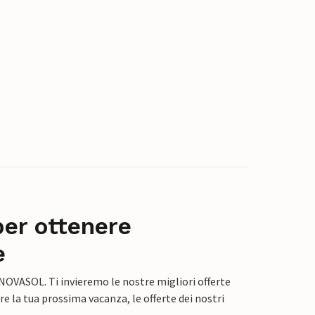
per ottenere
e
 NOVASOL. Ti invieremo le nostre migliori offerte
e la tua prossima vacanza, le offerte dei nostri