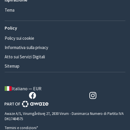
Tema
Policy
Policy sui cookie
Informativa sulla privacy
Atto sui Servizi Digitali
Sitemap
Italiano — EUR
Awaze A/S, Virumgårdsvej 27, 2830 Virum - Danimarca Numero di Partita IVA
DK17484575
Termini e condizioni*