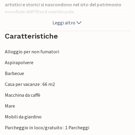
artistici e storici si nascondono nel sito del patrimonio
mondiale dell'Öland meridionale.
Leggi altro
Caratteristiche
Alloggio per non fumatori
Aspirapolvere
Barbecue
Casa per vacanze : 66 m2
Macchina da caffè
Mare
Mobili da giardino
Parcheggio in loco/gratuito : 1 Parcheggi