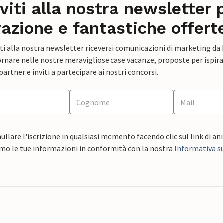
iviti alla nostra newsletter 
razione e fantastiche offert
ti alla nostra newsletter riceverai comunicazioni di marketing da
rnare nelle nostre meravigliose case vacanze, proposte per ispirar
artner e inviti a partecipare ai nostri concorsi.
ullare l'iscrizione in qualsiasi momento facendo clic sul link di a
mo le tue informazioni in conformità con la nostra
Informativa su