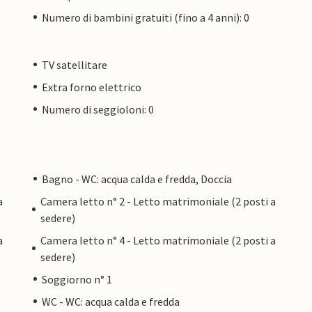
Numero di bambini gratuiti (fino a 4 anni): 0
TV satellitare
Extra forno elettrico
Numero di seggioloni: 0
Bagno - WC: acqua calda e fredda, Doccia
a
Camera letto n° 2 - Letto matrimoniale (2 posti a
sedere)
a
Camera letto n° 4 - Letto matrimoniale (2 posti a
sedere)
Soggiorno n° 1
WC - WC: acqua calda e fredda