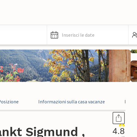
Inserisci le date
Posizione
Informazioni sulla casa vacanze
Recen
ankt Sigmund ,
4.8