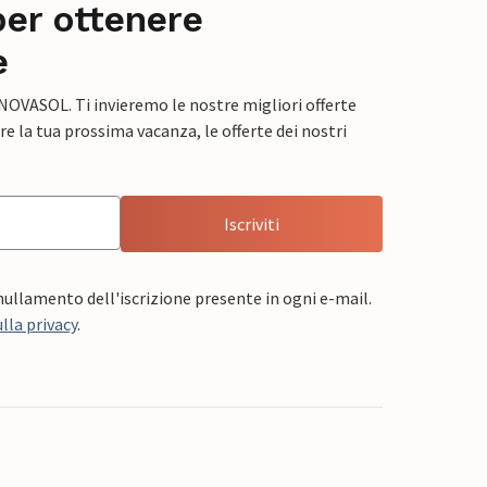
per ottenere
e
 NOVASOL. Ti invieremo le nostre migliori offerte
e la tua prossima vacanza, le offerte dei nostri
Iscriviti
nnullamento dell'iscrizione presente in ogni e-mail.
lla privacy
.