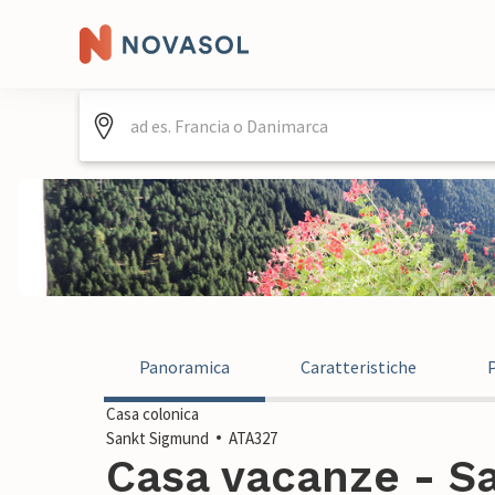
Panoramica
Caratteristiche
Casa colonica
Sankt Sigmund
ATA327
Casa vacanze - S