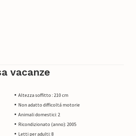
sa vacanze
Altezza soffitto : 210 cm
Non adatto difficoltá motorie
Animali domestici: 2
Ricondizionato (anno): 2005
Letti per adulti: 8