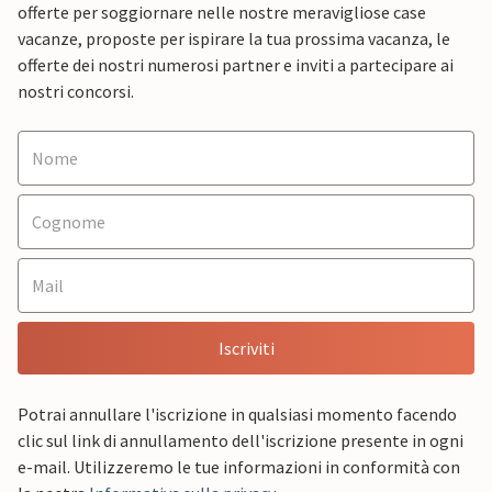
offerte per soggiornare nelle nostre meravigliose case
vacanze, proposte per ispirare la tua prossima vacanza, le
offerte dei nostri numerosi partner e inviti a partecipare ai
nostri concorsi.
Iscriviti
Potrai annullare l'iscrizione in qualsiasi momento facendo
clic sul link di annullamento dell'iscrizione presente in ogni
e-mail. Utilizzeremo le tue informazioni in conformità con