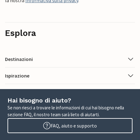
la nostra
Informativa sulla privacy
.
Esplora
Destinazioni
Ispirazione
Hai bisogno di aiuto?
Se non riesci a trovare le informazioni di cui hai bisogno nella
sezione FAQ, il nostro team sarà lieto di aiutarti.
FAQ, aiuto e supporto