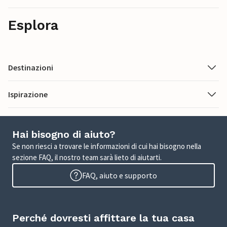
Esplora
Destinazioni
Ispirazione
Hai bisogno di aiuto?
Se non riesci a trovare le informazioni di cui hai bisogno nella
sezione FAQ, il nostro team sarà lieto di aiutarti.
FAQ, aiuto e supporto
Perché dovresti affittare la tua casa