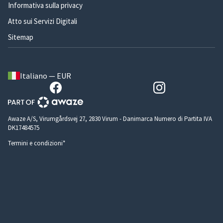
Informativa sulla privacy
Atto sui Servizi Digitali
Sitemap
Italiano — EUR
Awaze A/S, Virumgårdsvej 27, 2830 Virum - Danimarca Numero di Partita IVA
DK17484575
Termini e condizioni*