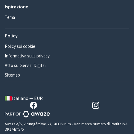
Ispirazione
Tema
Policy
Policy sui cookie
Informativa sulla privacy
Atto sui Servizi Digitali
Sitemap
Italiano — EUR
Awaze A/S, Virumgårdsvej 27, 2830 Virum - Danimarca Numero di Partita IVA
DK17484575