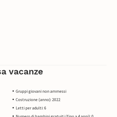
sa vacanze
Gruppi giovani non ammessi
Costruzione (anno): 2022
Letti per adulti: 6
Numero di bambini gratuiti (fino a 4 anni): 0