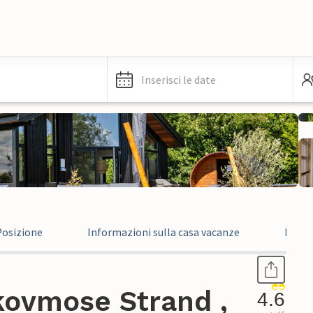
Inserisci le date
Posizione
Informazioni sulla casa vacanze
Recen
kovmose Strand ,
4.6