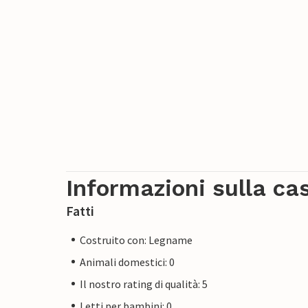
Informazioni sulla ca
Fatti
Costruito con: Legname
Animali domestici: 0
Il nostro rating di qualità: 5
Letti per bambini: 0