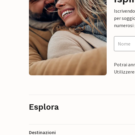
Iscrivendo
per soggio
numerosi p
Potrai ann
Utilizzere
Esplora
Destinazioni