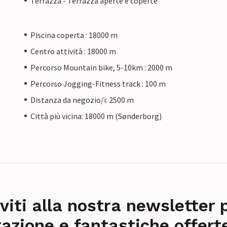
Terrazza - Terrazza aperte e coperte
Piscina coperta : 18000 m
Centro attività : 18000 m
Percorso Mountain bike, 5-10km : 2000 m
Percorso Jogging-Fitness track : 100 m
Distanza da negozio/i: 2500 m
Città più vicina: 18000 m (Sønderborg)
iviti alla nostra newsletter 
razione e fantastiche offert