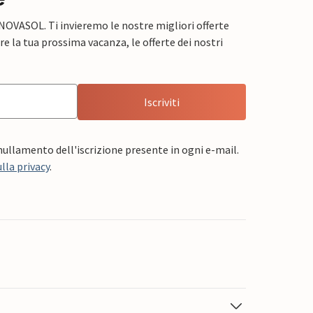
 NOVASOL. Ti invieremo le nostre migliori offerte
e la tua prossima vacanza, le offerte dei nostri
Iscriviti
nnullamento dell'iscrizione presente in ogni e-mail.
lla privacy
.