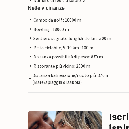
Numero di sedie a sdraio: 2
Nelle vicinanze
Campo da golf : 18000 m
Bowling : 18000 m
Sentiero segnato lungh.5-10 km : 500 m
Pista ciclabile, 5-10 km : 100 m
Distanza possibilità di pesca: 870 m
Ristorante più vicino: 2500 m
Distanza balneazione/nuoto più: 870 m
(Mare/spiaggia di sabbia)
Iscr
ispi