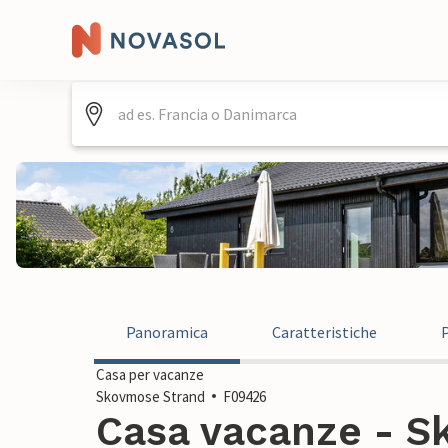
Panoramica
Caratteristiche
Casa per vacanze
Skovmose Strand
F09426
Casa vacanze - S