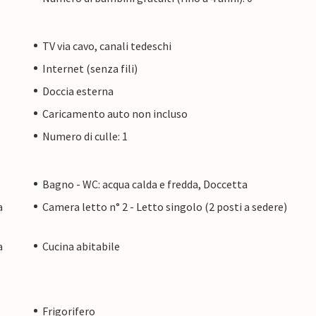
TV via cavo, canali tedeschi
Internet (senza fili)
Doccia esterna
Caricamento auto non incluso
Numero di culle: 1
Bagno - WC: acqua calda e fredda, Doccetta
a
Camera letto n° 2 - Letto singolo (2 posti a sedere)
a
Cucina abitabile
Frigorifero