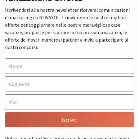
Iscrivendoti alla nostra newsletter riceverai comunicazioni
di marketing da NOVASOL. Ti invieremo le nostre migliori
offerte per soggiornare nelle nostre meravigliose case
vacanze, proposte per ispirare la tua prossima vacanza, le
offerte dei nostri numerosi partner e inviti a partecipare ai
nostri concorsi.
Iscriviti
Potrai annullare l'iscrizione in qualsiasi momento facendo