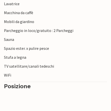
Lavatrice
Macchina da caffè
Mobili da giardino
Parcheggio in loco/gratuito : 2 Parcheggi
Sauna
Spazio ester. x pulire pesce
Stufa a legna
TV satellitare/canali tedeschi
WiFi
Posizione