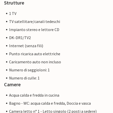
Strutture
1 TV
TV satellitare/canali tedeschi
Impianto stereo e lettore CD
DK-DR1/TV2
Internet (senza fili)
Punto ricarica auto elettriche
Caricamento auto non incluso
Numero di seggioloni: 1
Numero di culle: 1
Camere
Acqua calda e fredda in cucina
Bagno - WC: acqua calda e fredda, Doccia e vasca
Camera letto n° 1 - Letto singolo (2 posti a sedere)