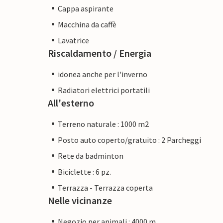
Cappa aspirante
Macchina da caffè
Lavatrice
Riscaldamento / Energia
idonea anche per l'inverno
Radiatori elettrici portatili
All'esterno
Terreno naturale : 1000 m2
Posto auto coperto/gratuito : 2 Parcheggi
Rete da badminton
Biciclette : 6 pz.
Terrazza - Terrazza coperta
Nelle vicinanze
Negozio per animali : 4000 m