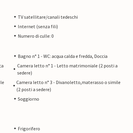
TV satellitare/canali tedeschi
Internet (senza fili)
Numero di culle: 0
Bagno n° 1 - WC: acqua calda e fredda, Doccia
ca
Camera letto n° 1 - Letto matrimoniale (2 posti a
sedere)
le
Camera letto n° 3 - Divanoletto,materasso o simile
(2 posti a sedere)
Soggiorno
Frigorifero