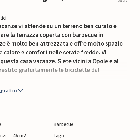
out of 5
tici
acanze vi attende su un terreno ben curato e
zare la terrazza coperta con barbecue in
ze è molto ben attrezzata e offre molto spazio
re calore e comfort nelle serate fredde. Vi
questa casa vacanze. Siete vicini a Opole e al
estito gratuitamente le biciclette dal
gi altro
e
Barbecue
nze : 146 m2
Lago