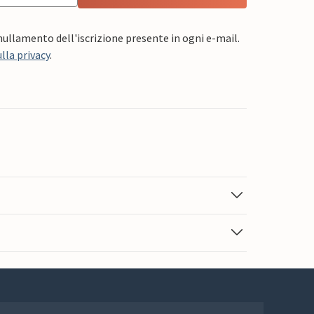
nnullamento dell'iscrizione presente in ogni e-mail.
lla privacy
.