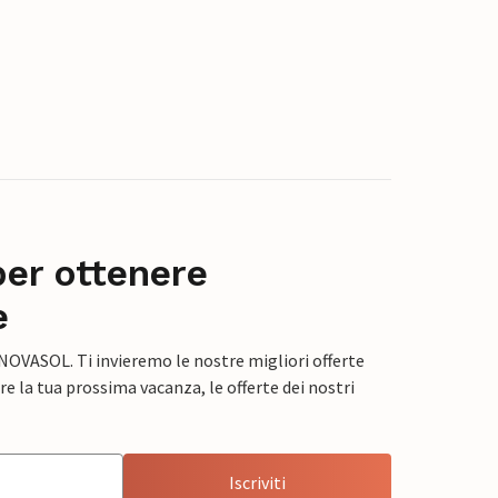
per ottenere
e
 NOVASOL. Ti invieremo le nostre migliori offerte
e la tua prossima vacanza, le offerte dei nostri
Iscriviti