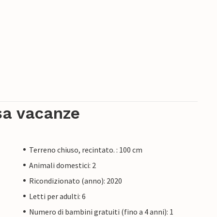
sa vacanze
Terreno chiuso, recintato. : 100 cm
Animali domestici: 2
Ricondizionato (anno): 2020
Letti per adulti: 6
Numero di bambini gratuiti (fino a 4 anni): 1