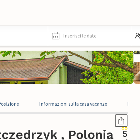
Inserisci le date
Posizione
Informazioni sulla casa vacanze
Recen
czedrzyk , Polonia
5