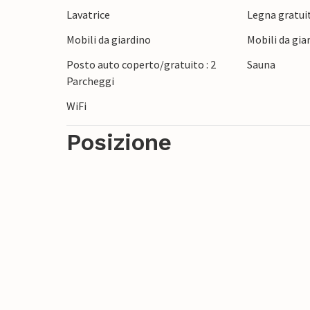
Lavatrice
Legna gratui
Mobili da giardino
Mobili da gia
Posto auto coperto/gratuito : 2
Sauna
Parcheggi
WiFi
Posizione