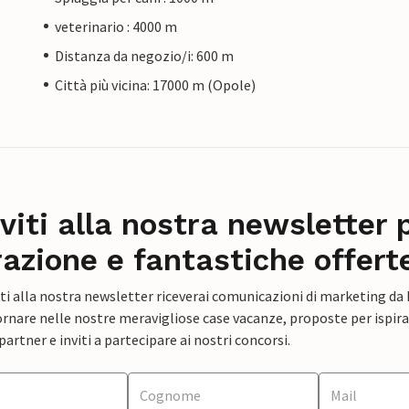
veterinario : 4000 m
Distanza da negozio/i: 600 m
Città più vicina: 17000 m (Opole)
iviti alla nostra newsletter 
razione e fantastiche offert
ti alla nostra newsletter riceverai comunicazioni di marketing da
rnare nelle nostre meravigliose case vacanze, proposte per ispirar
artner e inviti a partecipare ai nostri concorsi.