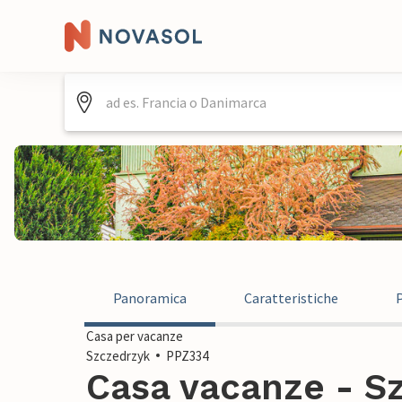
Panoramica
Caratteristiche
Casa per vacanze
Szczedrzyk
PPZ334
Casa vacanze - Sz