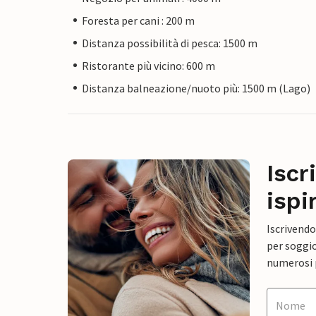
Foresta per cani : 200 m
Distanza possibilità di pesca: 1500 m
Ristorante più vicino: 600 m
Distanza balneazione/nuoto più: 1500 m (Lago)
Iscr
ispi
Iscrivendo
per soggio
numerosi p