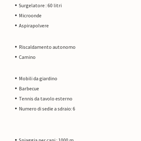
Surgelatore : 60 litri
Microonde
Aspirapolvere
Riscaldamento autonomo
Camino
Mobili da giardino
Barbecue
Tennis da tavolo esterno
Numero di sedie a sdraio: 6
Spiaggia per cani : 1000 m