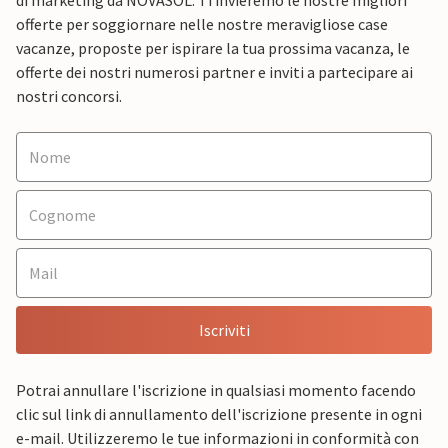
di marketing da NOVASOL. Ti invieremo le nostre migliori
offerte per soggiornare nelle nostre meravigliose case
vacanze, proposte per ispirare la tua prossima vacanza, le
offerte dei nostri numerosi partner e inviti a partecipare ai
nostri concorsi.
Iscriviti
Potrai annullare l'iscrizione in qualsiasi momento facendo
clic sul link di annullamento dell'iscrizione presente in ogni
e-mail. Utilizzeremo le tue informazioni in conformità con