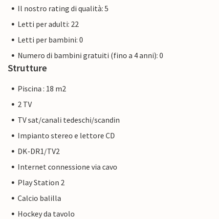
Il nostro rating di qualità: 5
Letti per adulti: 22
Letti per bambini: 0
Numero di bambini gratuiti (fino a 4 anni): 0
Strutture
Piscina : 18 m2
2 TV
TV sat/canali tedeschi/scandin
Impianto stereo e lettore CD
DK-DR1/TV2
Internet connessione via cavo
Play Station 2
Calcio balilla
Hockey da tavolo