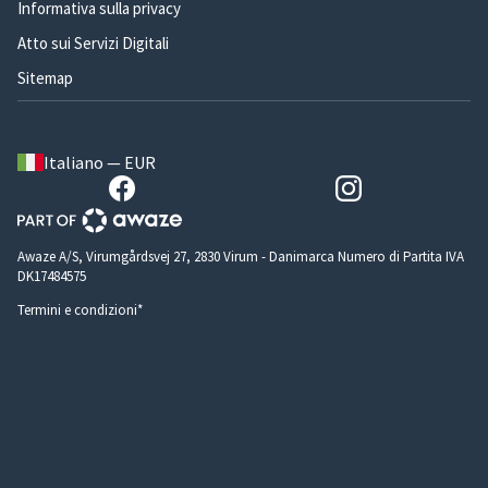
Informativa sulla privacy
Atto sui Servizi Digitali
Sitemap
Italiano — EUR
Awaze A/S, Virumgårdsvej 27, 2830 Virum - Danimarca Numero di Partita IVA
DK17484575
Termini e condizioni*