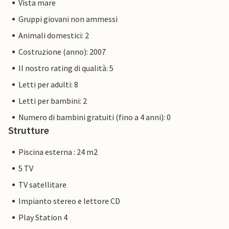
Vista mare
Gruppi giovani non ammessi
Animali domestici: 2
Costruzione (anno): 2007
Il nostro rating di qualità: 5
Letti per adulti: 8
Letti per bambini: 2
Numero di bambini gratuiti (fino a 4 anni): 0
Strutture
Piscina esterna : 24 m2
5 TV
TV satellitare
Impianto stereo e lettore CD
Play Station 4