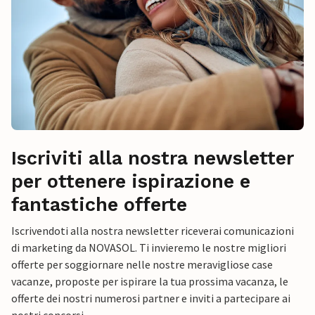
Iscriviti alla nostra newsletter
per ottenere ispirazione e
fantastiche offerte
Iscrivendoti alla nostra newsletter riceverai comunicazioni
di marketing da NOVASOL. Ti invieremo le nostre migliori
offerte per soggiornare nelle nostre meravigliose case
vacanze, proposte per ispirare la tua prossima vacanza, le
offerte dei nostri numerosi partner e inviti a partecipare ai